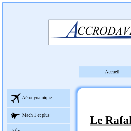
Accueil
Aérodynamique
Mach 1 et plus
Le Rafa