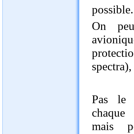
possible.
On peut
avioniqu
protect
spectra), 
Pas le
chaque 
mais p