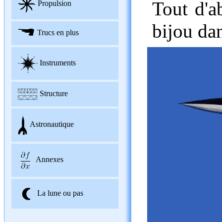
Tout d'a
Propulsion
bijou dan
Trucs en plus
Instruments
Structure
Astronautique
Annexes
La lune ou pas