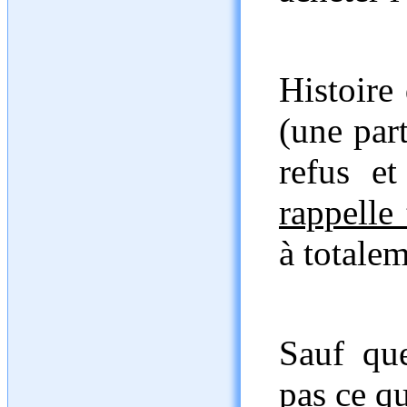
Histoire 
(une par
refus e
rappelle
à totalem
Sauf que
pas ce qu