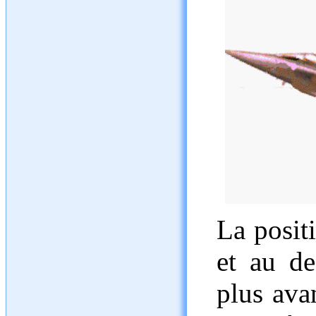
La posit
et au de
plus ava