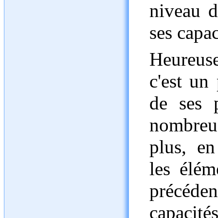
niveau 
ses capa
Heureuse
c'est un
de ses 
nombreus
plus, en
les élém
précéd
capacité