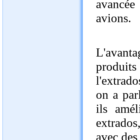
avancée 
avions.
L'avan
produits
l'extrado
on a pa
ils amél
extrados
avec des