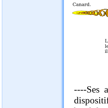
----Ses 
disposi