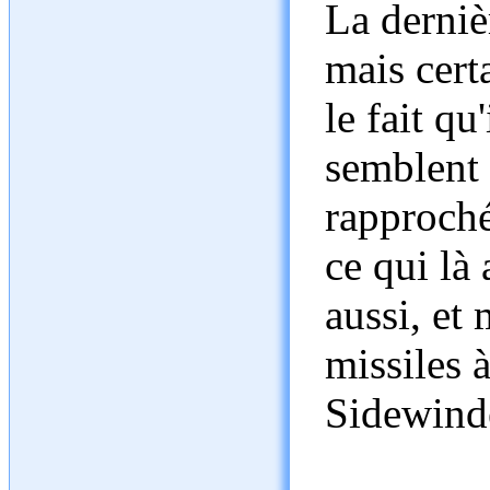
La derniè
mais cert
le fait qu
semblent 
rapproché
ce qui là 
aussi, et
missiles 
Sidewind