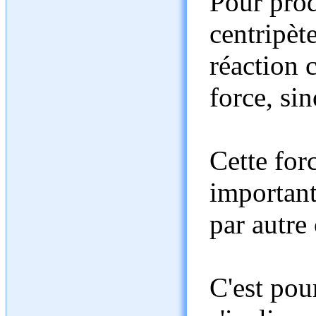
Pour prod
centripète
réaction c
force, si
Cette forc
important
par autre 
C'est pou