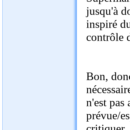
jusqu'à do
inspiré d
contrôle 
Bon, donc
nécessaire
n'est pas
prévue/es
critique