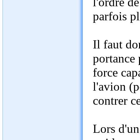
l'ordre de
parfois pl
Il faut d
portance 
force capa
l'avion (
contrer ce
Lors d'un