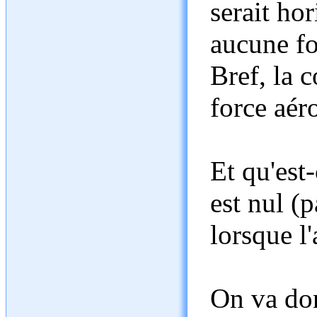
serait hor
aucune fo
Bref, la 
force aér
Et qu'est
est nul (
lorsque l
On va do