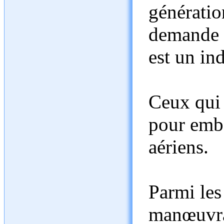
génératio
demande p
est un ind
Ceux qui 
pour embe
aériens.
Parmi les 
manœuvrab