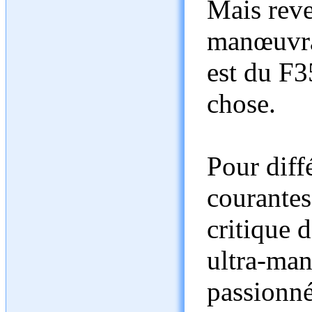
Mais reve
manœuvrab
est du F35
chose.
Pour diff
courantes
critique d
ultra-man
passionné