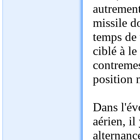
autrement
missile do
temps de 
ciblé à l
contremes
position 
Dans l'év
aérien, il
alternanc