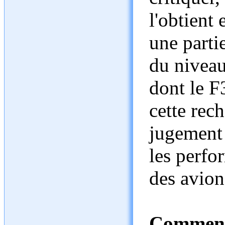
l'obtient 
une parti
du niveau
dont le F
cette rec
jugement 
les perfo
des avion
Comment