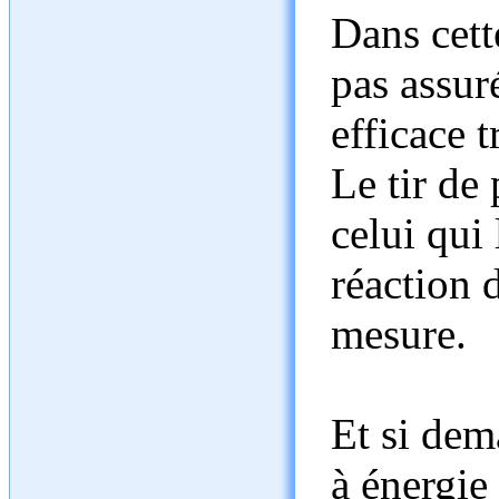
Dans cette
pas assuré
efficace 
Le tir de 
celui qui
réaction 
mesure.
Et si dem
à énergie