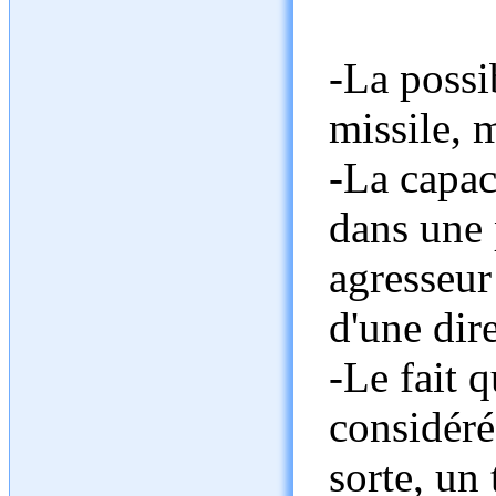
-La possi
missile, 
-La capac
dans une p
agresseur
d'une dir
-Le fait q
considéré
sorte, un 