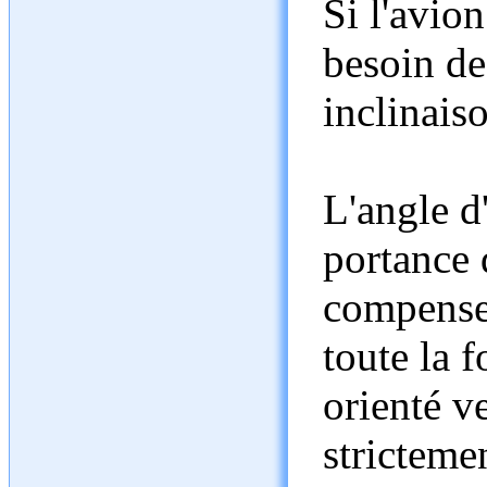
Si l'avion
besoin de
inclinaiso
L'angle d'
portance 
compenser
toute la 
orienté ve
stricteme