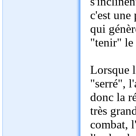
s'incline
c'est une 
qui génèr
"tenir" le
Lorsque le
"serré", l
donc la r
très gran
combat, l