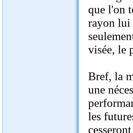
que l'on 
rayon lui
seulement 
visée, le 
Bref, la 
une néces
performa
les futur
cesseront