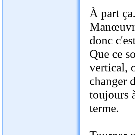
À part ça.
Manœuvrer
donc c'es
Que ce so
vertical,
changer d
toujours 
terme.