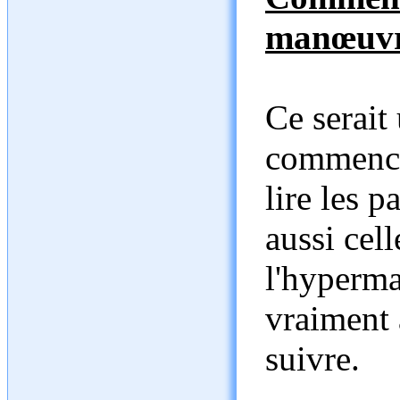
manœuvr
Ce serait
commencer
lire les 
aussi cel
l'hyperma
vraiment 
suivre.