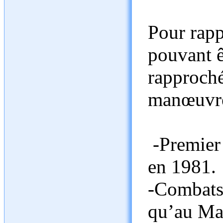
Pour rapp
pouvant 
rapproché
manœuvres
-Premier 
en 1981.
-Combats 
qu’au Mal