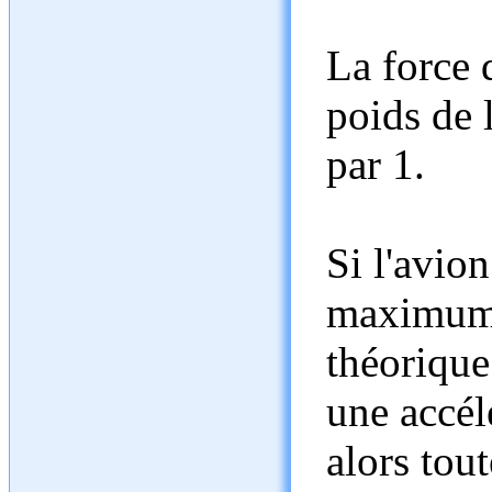
La force 
poids de 
par 1.
Si l'avion
maximum 
théorique
une accélé
alors tou