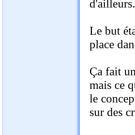
d'ailleurs.
Le but ét
place dan
Ça fait u
mais ce qu
le concep
sur des c