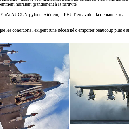
demment nuiraient grandement à la furtivité.
57, n'a AUCUN pylone extérieur, il PEUT en avoir à la demande, mais il e
ue les conditions l'exigent (une nécessité d'emporter beaucoup plus d'ar