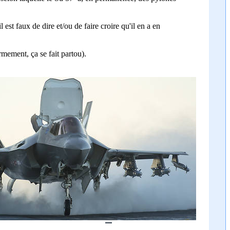
st faux de dire et/ou de faire croire qu'il en a en
mement, ça se fait partou).