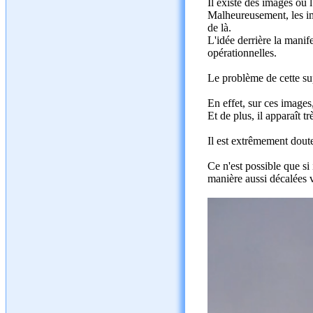
Il existe des images où 
Malheureusement, les imag
de là.
L'idée derrière la manife
opérationnelles.
Le problème de cette su
En effet, sur ces images,
Et de plus, il apparaît 
Il est extrêmement doute
Ce n'est possible que si
manière aussi décalées ve