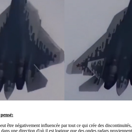
 pensé:
peut être négativement influencée par tout ce qui crée des discontinuités,
s dans une direction d'où il est logique que des ondes radars proviennent