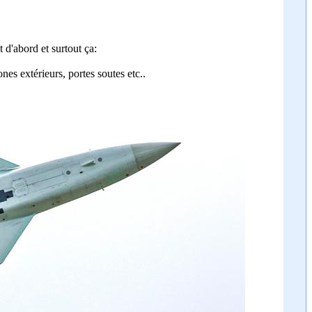
 d'abord et surtout ça:
nes extérieurs, portes soutes etc..