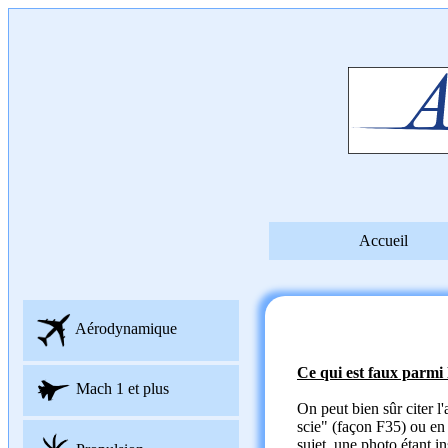
Accueil
Aérodynamique
Ce qui est faux parmi l
Mach 1 et plus
On peut bien sûr citer 
scie" (façon F35) ou en 
sujet, une photo étant i