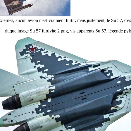
xternes, aucun avion n'est vraiment furtif, mais justement, le Su 57, c'est
ritique image Su 57 furtivite 2 png, vis apparents Su 57, légende pylo