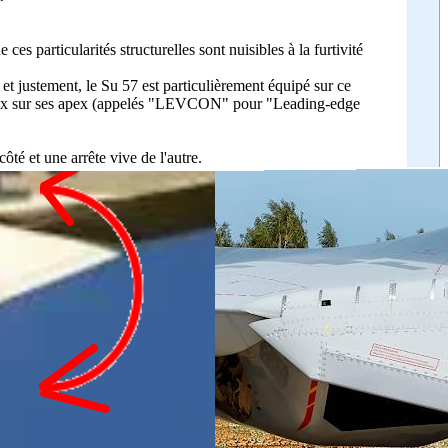
s particularités structurelles sont nuisibles à la furtivité
 et justement, le Su 57 est particulièrement équipé sur ce
 de flux sur ses apex (appelés "LEVCON" pour "Leading-edge
té et une arrête vive de l'autre.