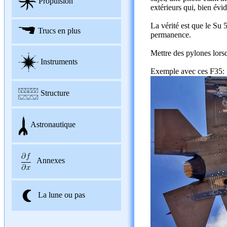
Propulsion
extérieurs qui, bien évi
La vérité est que le Su 
Trucs en plus
permanence.
Mettre des pylones lorsq
Instruments
Exemple avec ces F35:
Structure
Astronautique
Annexes
La lune ou pas