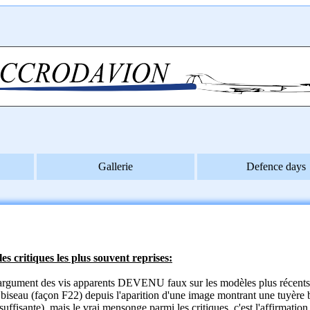
Gallerie
Defence days
es critiques les plus souvent reprises:
l'argument des vis apparents DEVENU faux sur les modèles plus récents,
biseau (façon F22) depuis l'aparition d'une image montrant une tuyère b
nsuffisante), mais le vrai mensonge parmi les critiques, c'est l'affirmat