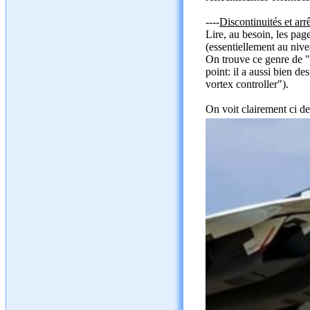
----
Discontinuités et arr
Lire, au besoin, les pag
(essentiellement au nive
On trouve ce genre de "p
point: il a aussi bien 
vortex controller").
On voit clairement ci de