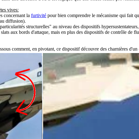
êtes vives:
es concernant la
furtivité
pour bien comprendre le mécanisme qui fait que ce
au diffusion).
articularités structurelles" au niveau des dispositifs hypersustentateurs,
des slats aux bords d'attaque, mais en plus des dispositifs de contrôle
ssous comment, en pivotant, ce dispositif découvre des charnières d'un cô