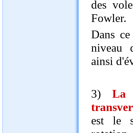
des vole
Fowler.
Dans ce 
niveau 
ainsi d'év
3)
La 
transve
est le 