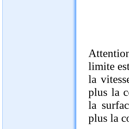
Attentio
limite es
la vitess
plus la c
la surfac
plus la c