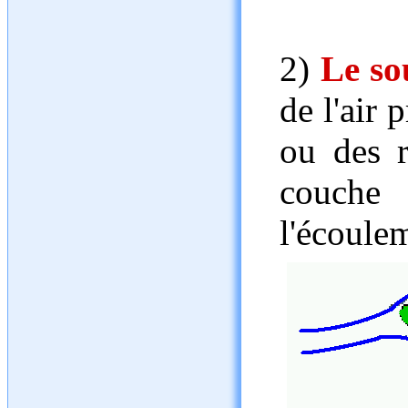
2)
Le so
de l'air 
ou des r
couche
l'écoule