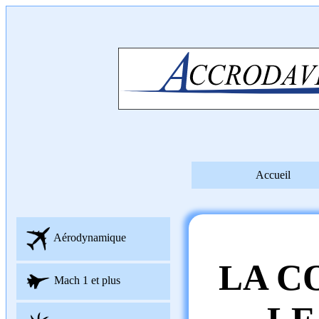
Accueil
Aérodynamique
LA C
Mach 1 et plus