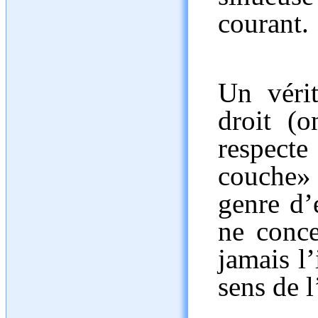
courant.
Un vérit
droit (o
respecte
couche»
genre d’
ne conce
jamais l’
sens de 