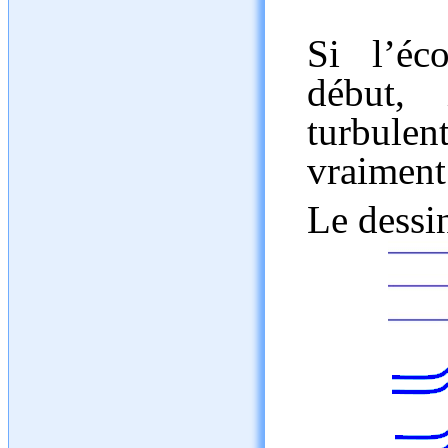
Si l’éc
début,
turbule
vraiment
Le dessin