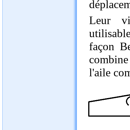
déplaceme
Leur vi
utilisab
façon Be
combine
l'aile co