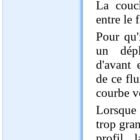
La couch
entre le f
Pour qu'i
un dép
d'avant 
de ce flu
courbe ve
Lorsque l
trop gran
profil, 