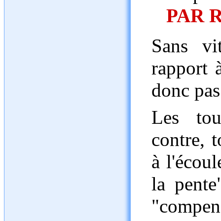
PAR 
Sans vit
rapport à
donc pas
Les tou
contre, 
à l'écou
la pente
"compen