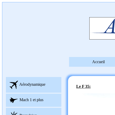
Accueil
Aérodynamique
Le F 35:
Mach 1 et plus