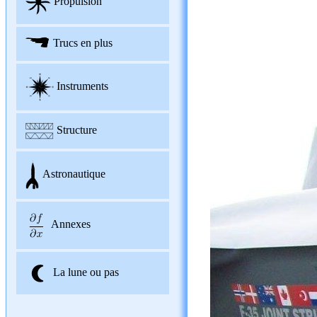
Propulsion
Trucs en plus
Instruments
Structure
Astronautique
Annexes
La lune ou pas