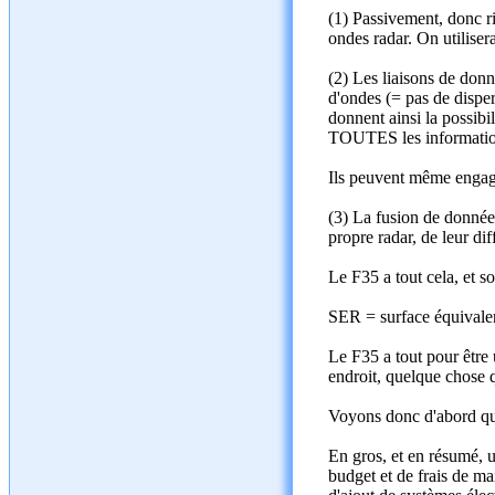
(1) Passivement, donc ri
ondes radar. On utilisera
(2) Les liaisons de donn
d'ondes (= pas de dispers
donnent ainsi la possibil
TOUTES les informations
Ils peuvent même engage
(3) La fusion de donnée 
propre radar, de leur di
Le F35 a tout cela, et 
SER = surface équivalen
Le F35 a tout pour être 
endroit, quelque chose
Voyons donc d'abord quel
En gros, et en résumé, u
budget et de frais de ma