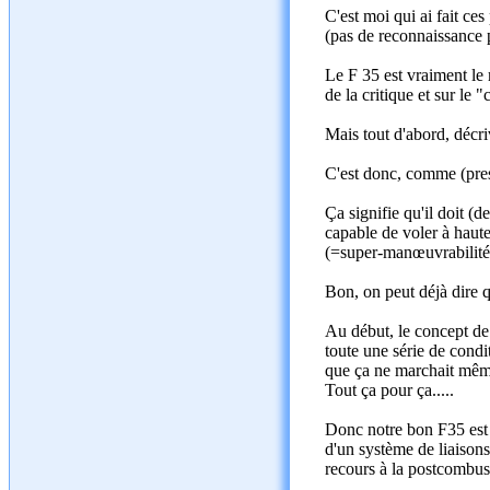
C'est moi qui ai fait ce
(pas de reconnaissance 
Le F 35 est vraiment le 
de la critique et sur l
Mais tout d'abord, décri
C'est donc, comme (pres
Ça signifie qu'il doit (
capable de voler à haute
(=super-manœuvrabilité
Bon, on peut déjà dire 
Au début, le concept de 
toute une série de condi
que ça ne marchait même 
Tout ça pour ça.....
Donc notre bon F35 est e
d'un système de liaisons
recours à la postcombust