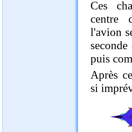
Ces cha
centre 
l'avion s
seconde 
puis com
Après ce
si imprévi