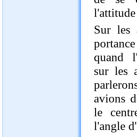
l'attitude
Sur les 
portanc
quand l
sur les 
parlero
avions d
le cent
l'angle d