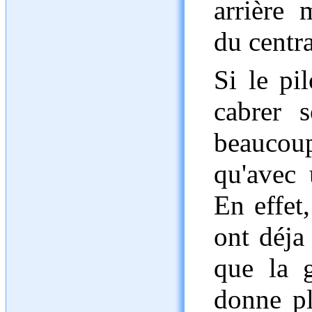
arrière 
du centr
Si le pi
cabrer 
beaucou
qu'avec 
En effet
ont déja 
que la 
donne pl