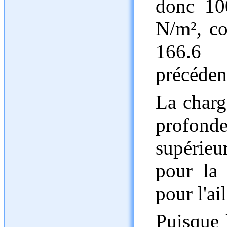
donc 10
N/m², co
166.6
précéden
La charg
profond
supérieur
pour la
pour l'ail
Puisque 