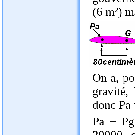
(6 m²) m
On a, po
gravité,
donc Pa 
Pa + Pg
20000, 