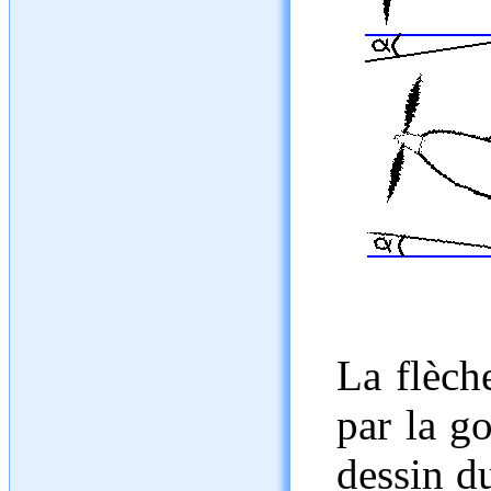
La flèch
par la g
dessin du