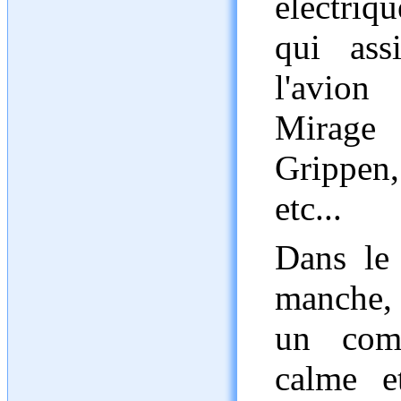
électriq
qui assi
l'avion 
Mirage
Grippen,
etc...
Dans le 
manche, 
un comp
calme et