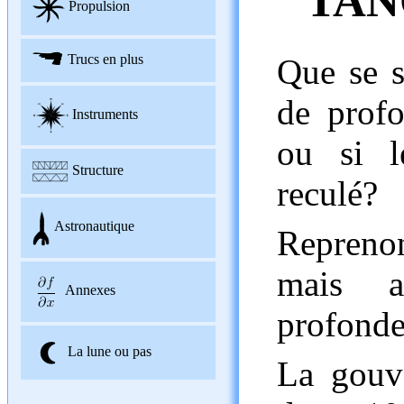
TAN
Propulsion
Trucs en plus
Que se s
de profo
Instruments
ou si l
Structure
reculé?
Astronautique
Reprenon
mais 
Annexes
profonde
La lune ou pas
La gouv