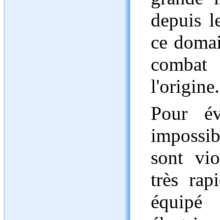
depuis l
ce domai
combat 
l'origine.
Pour év
impossibl
sont vi
très rap
équipé