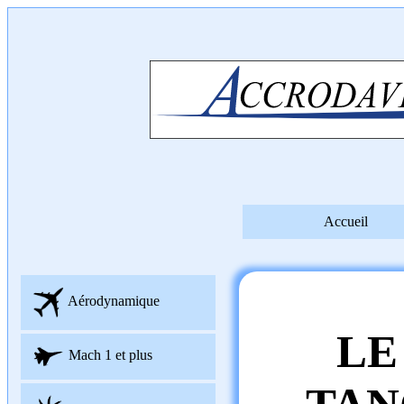
Accueil
Aérodynamique
LE
Mach 1 et plus