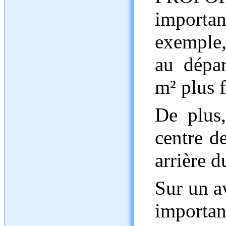
importan
exemple, 
au dépar
m² plus f
De plus,
centre d
arrière d
Sur un a
important