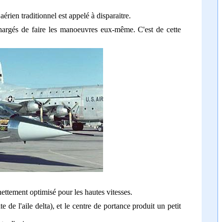
érien traditionnel est appelé à disparaitre.
s chargés de faire les manoeuvres eux-même. C'est de cette
 nettement optimisé pour les hautes vitesses.
 de l'aile delta), et le centre de portance produit un petit