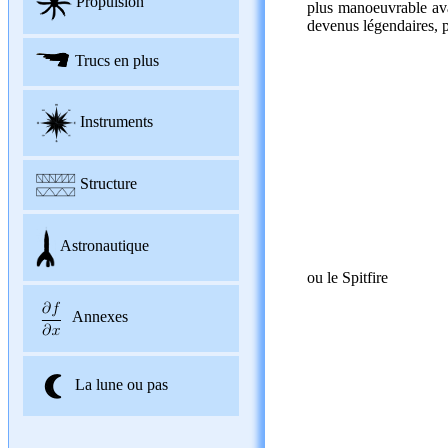
Propulsion
plus manoeuvrable avai
devenus légendaires, p
Trucs en plus
Instruments
Structure
Astronautique
ou le Spitfire
Annexes
La lune ou pas