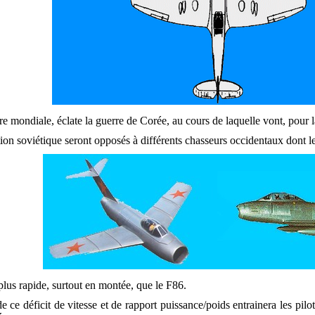
e mondiale, éclate la guerre de Corée, au cours de laquelle vont, pour la
on soviétique seront opposés à différents chasseurs occidentaux dont l
lus rapide, surtout en montée, que le F86.
de ce déficit de vitesse et de rapport puissance/poids entrainera les pil