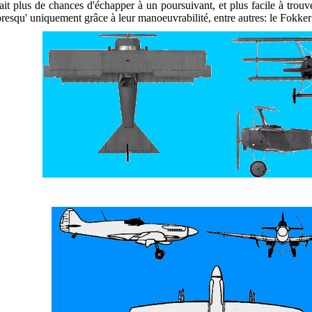
t plus de chances d'échapper à un poursuivant, et plus facile à trouver
resqu' uniquement grâce à leur manoeuvrabilité, entre autres: le Fokker 