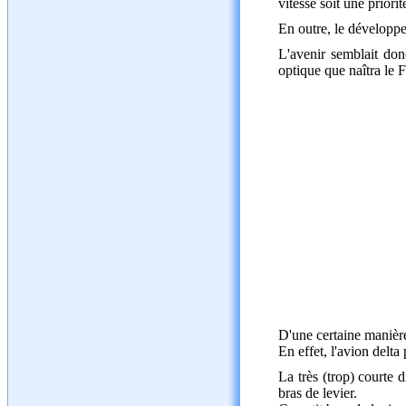
vitesse soit une priorit
En outre, le développe
L'avenir semblait donc
optique que naîtra le 
D'une certaine manière
En effet, l'avion delta
La très (trop) courte 
bras de levier.