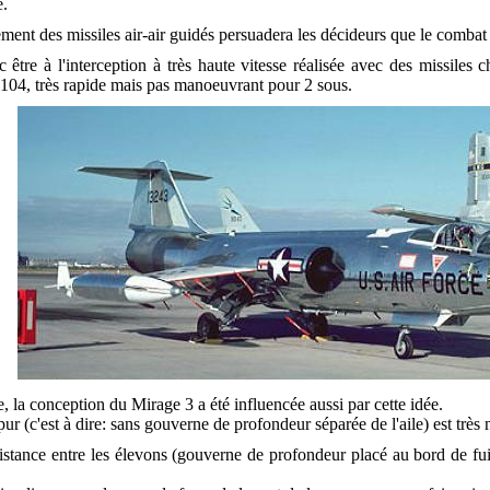
é.
ment des missiles air-air guidés persuadera les décideurs que le combat a
 être à l'interception à très haute vitesse réalisée avec des missile
F104, très rapide mais pas manoeuvrant pour 2 sous.
, la conception du Mirage 3 a été influencée aussi par cette idée.
 pur (c'est à dire: sans gouverne de profondeur séparée de l'aile) est très
distance entre les élevons (gouverne de profondeur placé au bord de fuite