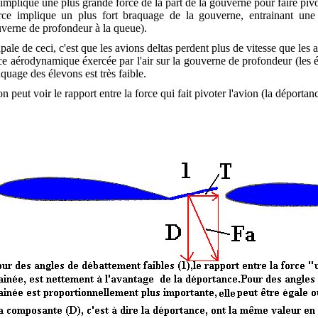
 implique une plus grande force de la part de la gouverne pour faire pivo
rce implique un plus fort braquage de la gouverne, entrainant une
uverne de profondeur à la queue).
le de ceci, c'est que les avions deltas perdent plus de vitesse que les a
rce aérodynamique éxercée par l'air sur la gouverne de profondeur (les él
aquage des élevons est très faible.
on peut voir le rapport entre la force qui fait pivoter l'avion (la déporta