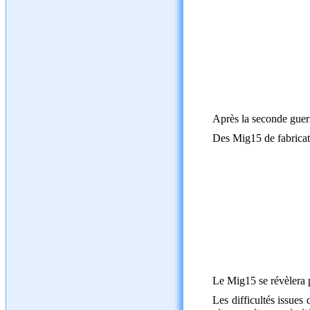
Après la seconde guerr
Des Mig15 de fabricati
Le Mig15 se révèlera p
Les difficultés issues 