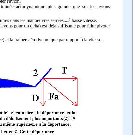
ter l'avion.
 trainée aérodynamique plus grande que sur les avions
utres dans les manoeuvres serrées....à basse vitesse.
evons pour un delta) est déja suffisante pour faire pivoter
nce) et la trainée aérodynamique par rapport à la vitesse.