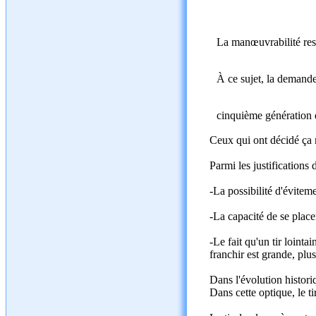
La manœuvrabilité rest
À ce sujet, la demande
cinquième génération e
Ceux qui ont décidé ça n
Parmi les justifications
-La possibilité d'évitem
-La capacité de se place
-Le fait qu'un tir lointa
franchir est grande, plu
Dans l'évolution histori
Dans cette optique, le ti