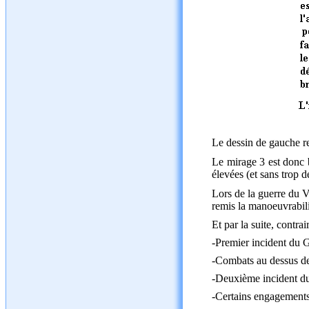
Le dessin de gauche re
Le mirage 3 est donc b
élevées (et sans trop de
Lors de la guerre du V
remis la manoeuvrabili
Et par la suite, contr
-Premier incident du 
-Combats au dessus de
-Deuxième incident du
-Certains engagements