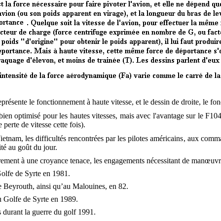
présente le fonctionnement à haute vitesse, et le dessin de droite, le fo
ien optimisé pour les hautes vitesses, mais avec l'avantage sur le F10
 perte de vitesse cette fois).
ietnam, les difficultés rencontrées par les pilotes américains, aux com
té au goût du jour.
airement à une croyance tenace, les engagements nécessitant de manœuvre
Golfe de Syrte en 1981.
 Beyrouth, ainsi qu’au Malouines, en 82.
 Golfe de Syrte en 1989.
 durant la guerre du golf 1991.