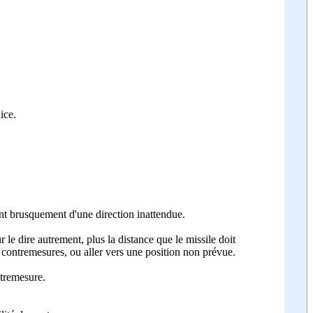
ice.
ant brusquement d'une direction inattendue.
r le dire autrement, plus la distance que le missile doit
es contremesures, ou aller vers une position non prévue.
ntremesure.