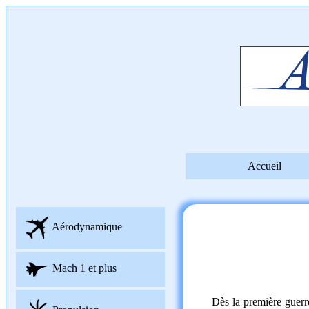
Accueil
Aérodynamique
Mach 1 et plus
Dès la première guerr