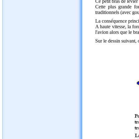
Ce petit bras de levier
Cette plus grande fo
traditionnels (avec go
La conséquence principa
A haute vitesse, la fo
l'avion alors que le br
Sur le dessin suivant, 