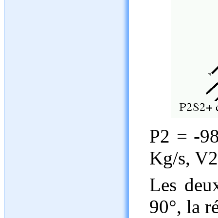
P2 = -98
Kg/s, V2
Les deux
90°, la r