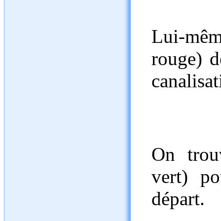
Lui-mê
rouge) d
canalisat
On trou
vert) po
départ.