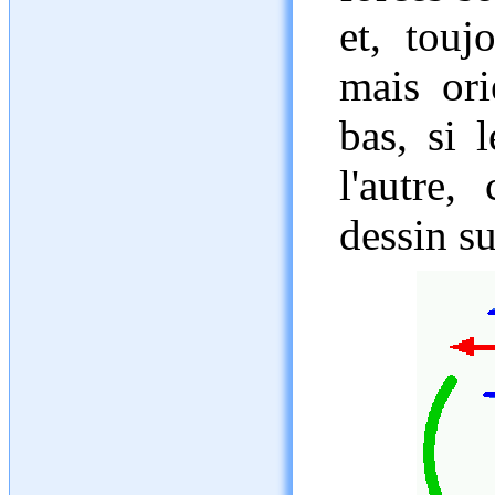
et, touj
mais ori
bas, si l
l'autre
dessin su