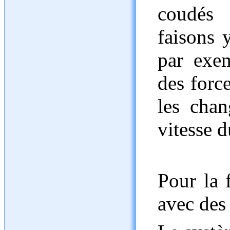
coudés 
faisons y
par exem
des force
les chan
vitesse d
Pour la 
avec des