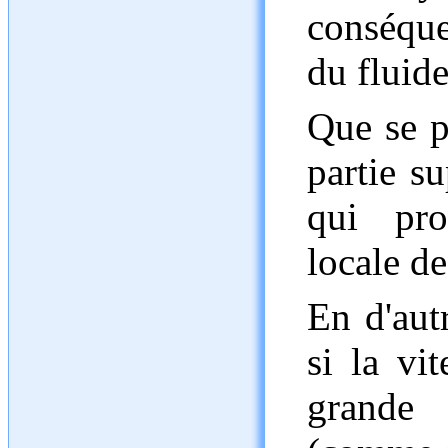
conséque
du fluide
Que se pa
partie su
qui pro
locale de
En d'autr
si la vi
grande 