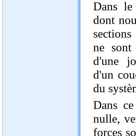
Dans le
dont nous
sections
ne sont
d'une jo
d'un cou
du systè
Dans ce 
nulle, ve
forces so