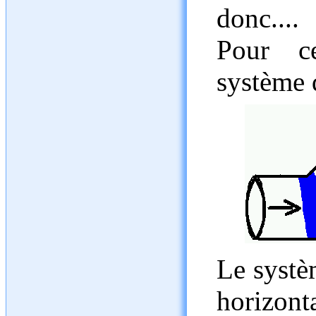
donc....
Pour ce
système 
Le systè
horizont