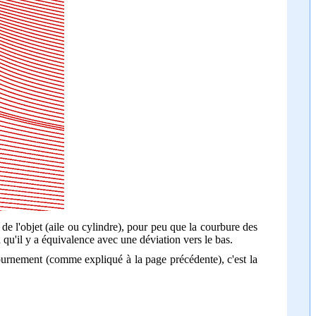
r de l'objet (aile ou cylindre), pour peu que la courbure des
la qu'il y a équivalence avec une déviation vers le bas.
ntournement (comme expliqué à la page précédente), c'est la