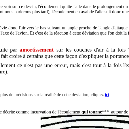
oir sur ce dessin, l'écoulement quitte l'aile dans le prolongement du bo
t nous parlerons plus tard), l'écoulement en aval de l'aile suit donc une 
vie donc l'air vers le bas suivant un angle proche de l'angle d'attaque d
l'axe de l'avion.
Et c'est de la réaction à cette déviation que l'on doit la
suite par
amortissement
sur les couches d'air à la fois "a
ait croire à certains que cette façon d'expliquer la portance 
ement ce n'est pas une erreur, mais c'est tout à la fois l'ex
re).
lus de précisions sur la réalité de cette déviation, cliquez
ici
re décrite comme incurvation de l'écoulement
qui tourne
*** autour de 