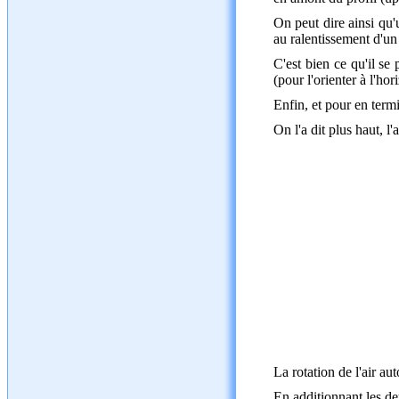
On peut dire ainsi qu'
au ralentissement d'u
C'est bien ce qu'il se
(pour l'orienter à l'ho
Enfin, et pour en termi
On l'a dit plus haut, l
La rotation de l'air au
En additionnant les de