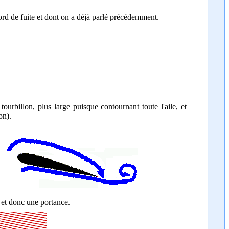
u bord de fuite et dont on a déjà parlé précédemment.
tourbillon, plus large puisque contournant toute l'aile, et
on).
 et donc une portance.