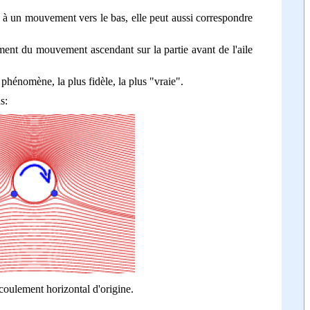
e à un mouvement vers le bas, elle peut aussi correspondre
sement du mouvement ascendant sur la partie avant de l'aile
u phénomène, la plus fidèle, la plus "vraie".
s:
'écoulement horizontal d'origine.