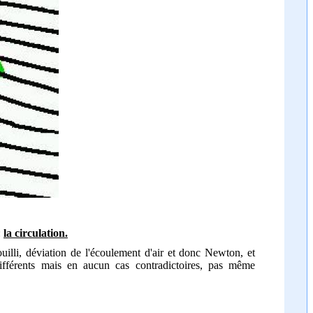
:
la circulation.
ouilli, déviation de l'écoulement d'air et donc Newton, et
ifférents mais en aucun cas contradictoires, pas même