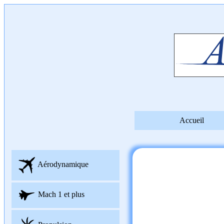
Accueil
Aérodynamique
Mach 1 et plus