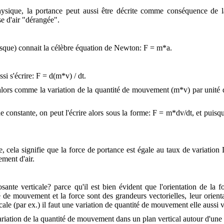
ysique, la portance peut aussi être décrite comme conséquence de la
 d'air "dérangée".
sque) connait la célèbre équation de Newton: F = m*a.
si s'écrire: F = d(m*v) / dt.
 alors comme la variation de la quantité de mouvement (m*v) par unité
 constante, on peut l'écrire alors sous la forme: F = m*dv/dt, et puisque
ce, cela signifie que la force de portance est égale au taux de v
ment d'air.
ante verticale? parce qu'il est bien évident que l'orientation de la 
é de mouvement et la force sont des grandeurs vectorielles, leur orient
cale (par ex.) il faut une variation de quantité de mouvement elle aussi v
ariation de la quantité de mouvement dans un plan vertical autour d'une 