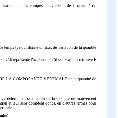
 variation de la composante verticale de la quantité de
 de temps (ce qui donne un
taux
de variation de la quantité
 dv/dt représente l'accélération (dv/dt = a), on retrouve F
ariation DE LA COMPOSANTE VERTICALE de la quantité de
force détermine l'orientation de la quantité de mouvement
ation et leur sens comptent donc), en d'autres termes pour
erticale.
aile?