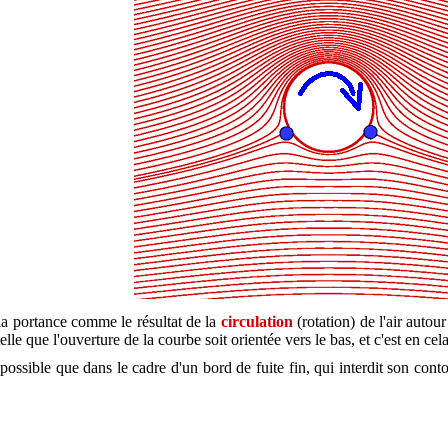
la portance comme le résultat de la
circulation
(rotation) de l'air autou
telle que l'ouverture de la courbe soit orientée vers le bas, et c'est en ce
t possible que dans le cadre d'un bord de fuite fin, qui interdit son co