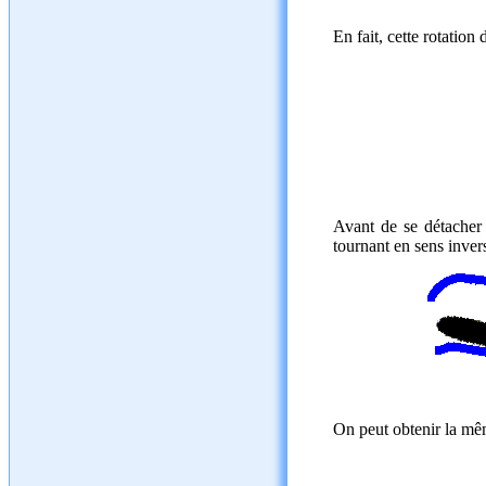
En fait, cette rotation
Avant de se détacher e
tournant en sens inverse
On peut obtenir la mêm