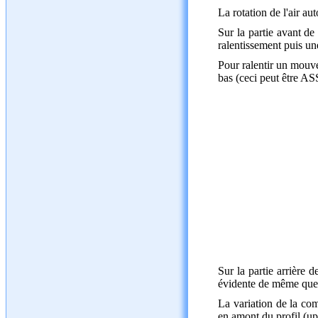
La rotation de l'air au
Sur la partie avant de
ralentissement puis u
Pour ralentir un mouve
bas (ceci peut être AS
Sur la partie arrière 
évidente de même que l
La variation de la co
en amont du profil (