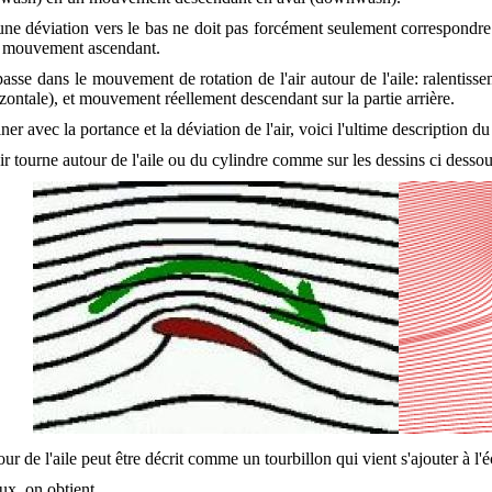
une déviation vers le bas ne doit pas forcément seulement correspondr
n mouvement ascendant.
 passe dans le mouvement de rotation de l'air autour de l'aile: ralentis
rizontale), et mouvement réellement descendant sur la partie arrière.
ner avec la portance et la déviation de l'air, voici l'ultime description d
'air tourne autour de l'aile ou du cylindre comme sur les dessins ci dessou
tour de l'aile peut être décrit comme un tourbillon qui vient s'ajouter à l
ux, on obtient.