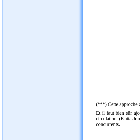
(***) Cette approche c
Et il faut bien sûr aj
circulation (Kutta-J
concurrents.