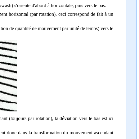
pwash) s'oriente d'abord à horizontale, puis vers le bas.
nt horizontal (par rotation), ceci correspond de fait à un
ation de quantité de mouvement par unité de temps) vers le
t (toujours par rotation), la déviation vers le bas est ici
tient donc dans la transformation du mouvement ascendant