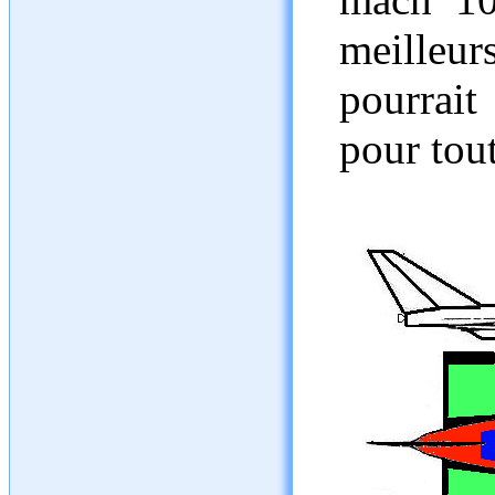
meilleu
pourrait
pour tout