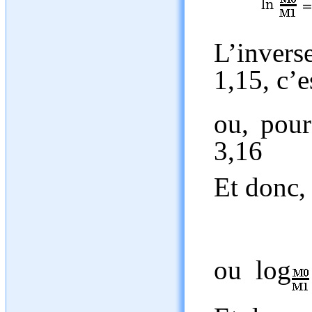
L’invers
1,15, c’e
ou,
pour
3,16
Et donc
ou log