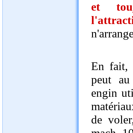
et tou
l'attrac
n'arrange
En fait,
peut au
engin uti
matériau
de voler
mach 10