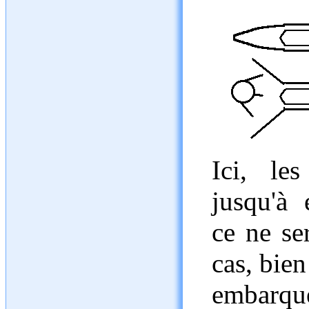
Ici, le
jusqu'à 
ce ne se
cas, bien
embarqu