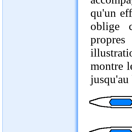
qu'un eff
oblige 
propre
illustra
montre l
jusqu'au 