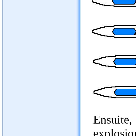
Ensuite
explosio