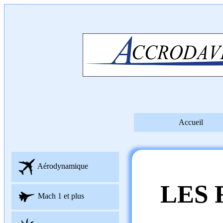
Accueil
Aérodynamique
LES 
Mach 1 et plus