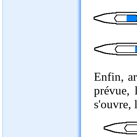
Enfin, ar
prévue, 
s'ouvre, l