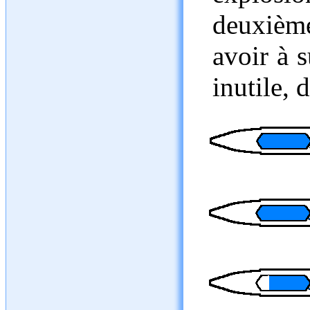
deuxième
avoir à 
inutile, 