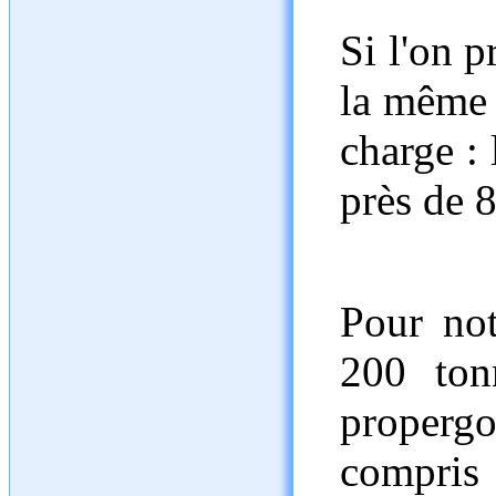
Si l'on 
la même 
charge : 
près de 
Pour not
200 ton
propergo
compris 