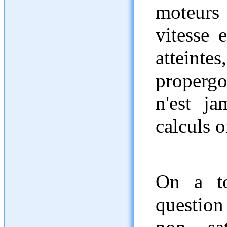
moteurs
vitesse e
atteintes
propergo
n'est ja
calculs o
On a to
question