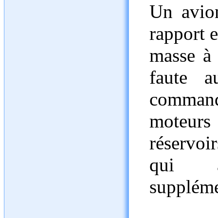
Un avion
rapport 
masse à 
faute a
comman
moteurs
réservoir
qui a
suppléme