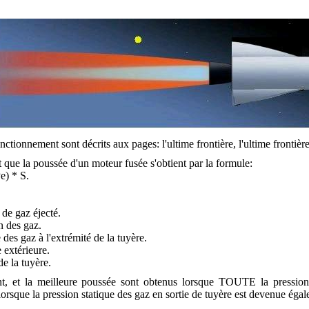
nctionnement sont décrits aux pages: l'ultime frontière, l'ultime frontiè
que la poussée d'un moteur fusée s'obtient par la formule:
e) * S.
de gaz éjecté.
on des gaz.
e des gaz à l'extrémité de la tuyère.
e extérieure.
de la tuyère.
t, et la meilleure poussée sont obtenus lorsque TOUTE la pression s
e lorsque la pression statique des gaz en sortie de tuyère est devenue égal