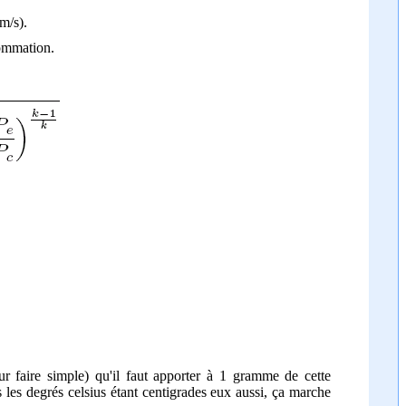
m/s).
sommation.
ur faire simple) qu'il faut apporter à 1 gramme de cette
 les degrés celsius étant centigrades eux aussi, ça marche