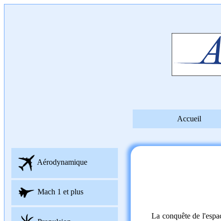
Accueil
Aérodynamique
Mach 1 et plus
La conquête de l'espac