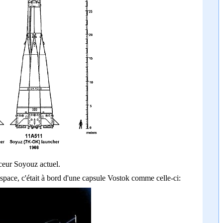
ceur Soyouz actuel.
espace, c'était à bord d'une capsule Vostok comme celle-ci: