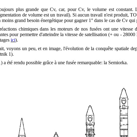
oujours plus grande que Cv, car, pour Cv, le volume est constant. L
entation de volume est un travail). Si aucun travail n'est produit, TOU
un moins grand besoin énergétique pour gagner 1° dans le cas de Cv qui pe
réactions chimiques dans les moteurs de nos fusées ont une vitesse d
antes pour permettre d'atteindre la vitesse de satellisation (+ ou - 2800
étages
ici
).
fait, voyons un peu, et en image, l'évolution de la conquête spatiale d
utnik 1).
1) a été rendu possible grâce à une fusée remarquable: la Semiorka.