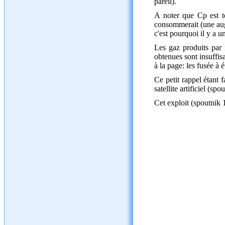
pareil).
A noter que Cp est t
consommerait (une augm
c'est pourquoi il y a 
Les gaz produits par 
obtenues sont insuffis
à la page: les fusée à 
Ce petit rappel étant 
satellite artificiel (spo
Cet exploit (spoutnik 