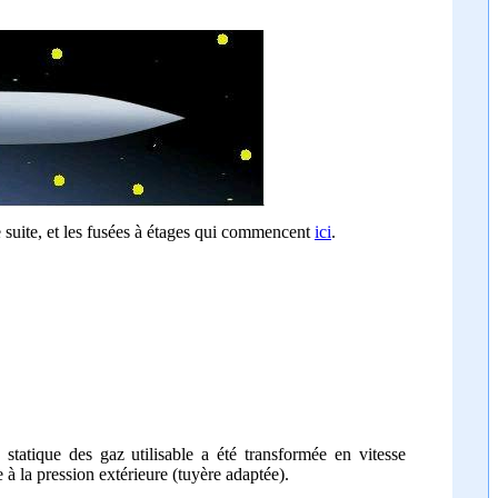
re suite, et les fusées à étages qui commencent
ici
.
tatique des gaz utilisable a été transformée en vitesse
e à la pression extérieure (tuyère adaptée).