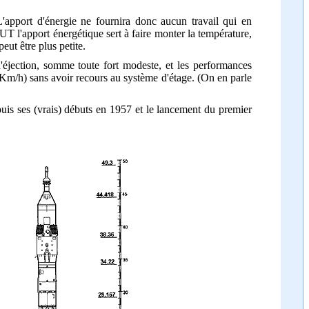
'apport d'énergie ne fournira donc aucun travail qui en
T l'apport énergétique sert à faire monter la température,
ut être plus petite.
'éjection, somme toute fort modeste, et les performances
0 Km/h) sans avoir recours au système d'étage. (On en parle
epuis ses (vrais) débuts en 1957 et le lancement du premier