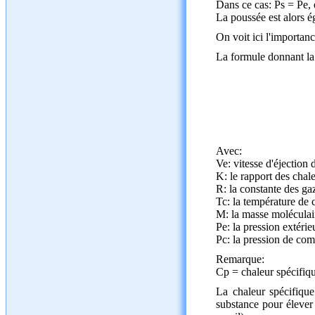
Dans ce cas: Ps = Pe, 
La poussée est alors ég
On voit ici l'importanc
La formule donnant la 
Avec:
Ve: vitesse d'éjection 
K: le rapport des chal
R: la constante des ga
Tc: la température de
M: la masse moléculai
Pe: la pression extérie
Pc: la pression de com
Remarque:
Cp = chaleur spécifiqu
La chaleur spécifique
substance pour élever 