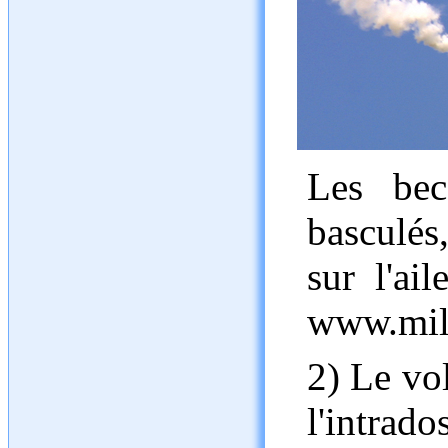
Les bec
basculés
sur l'ai
www.mil.
2) Le vol
l'intra