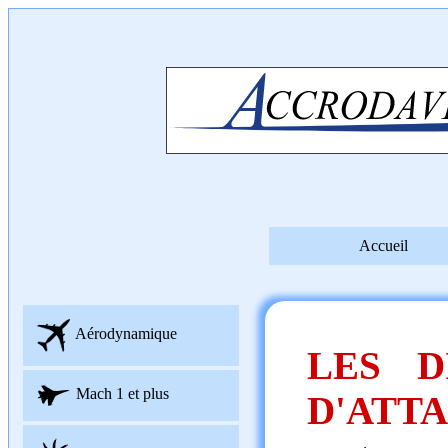
Accueil
Aérodynamique
LES D
Mach 1 et plus
D'ATT