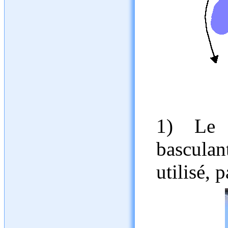
1) Le 
basculant
utilisé, 