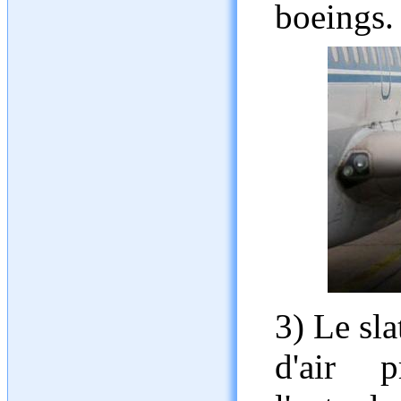
boeings.
3) Le sla
d'air 