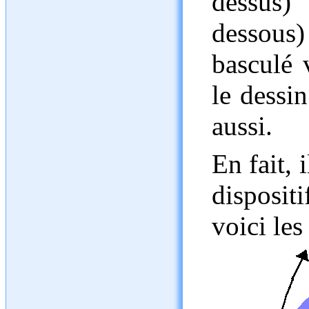
dessus)
dessous) 
basculé 
le dessin
aussi.
En fait, 
disposit
voici les