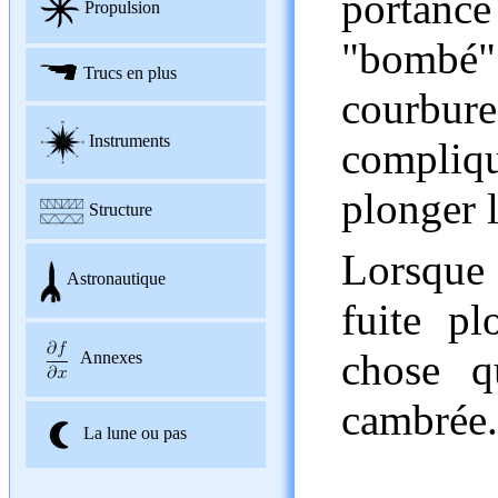
portance 
Propulsion
"bombé"
Trucs en plus
courbure
Instruments
compliq
plonger l
Structure
Lorsque
Astronautique
fuite pl
chose q
Annexes
cambrée.
La lune ou pas