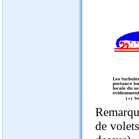
Remarque
de volet