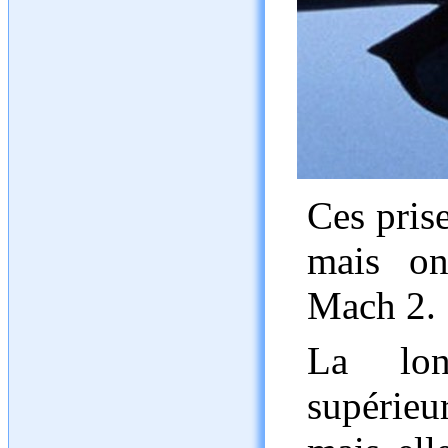
Ces prise
mais on
Mach 2.
La lon
supérie