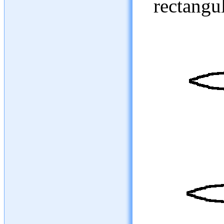
rectangul