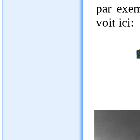
par exem
voit ici: