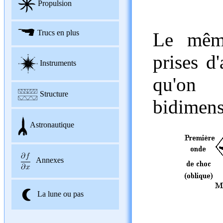
Propulsion
Trucs en plus
Le même
prises d'
Instruments
qu'on 
Structure
bidimens
Astronautique
Annexes
La lune ou pas