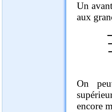
Un avant
aux gran
On peu
supérie
encore mi