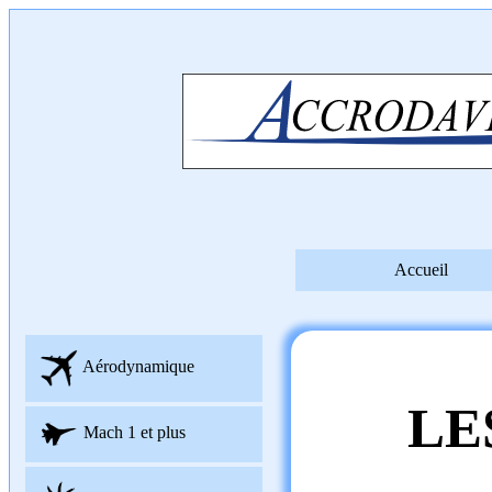
Accueil
Aérodynamique
LE
Mach 1 et plus