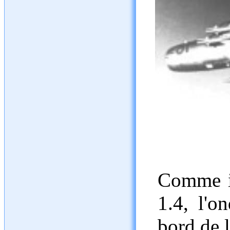
Comme i
1.4, l'o
bord de l