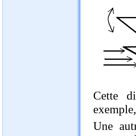
Cette di
exemple,
Une autr