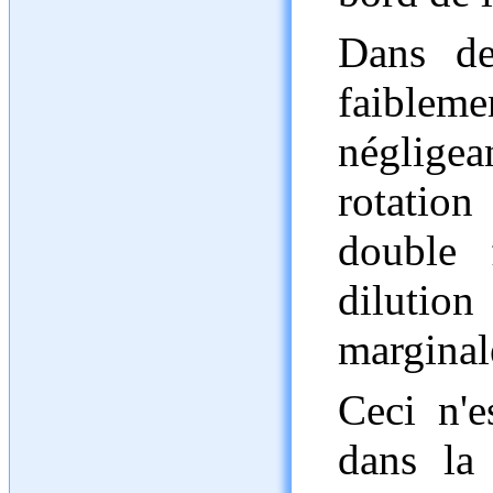
Dans de 
faiblem
négligea
rotation
double 
diluti
marginal
Ceci n'e
dans la