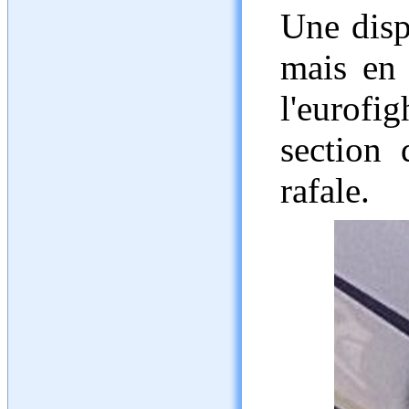
Une disp
mais en 
l'eurofi
section 
rafale.