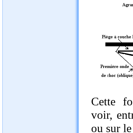
Cette fo
voir, en
ou sur l