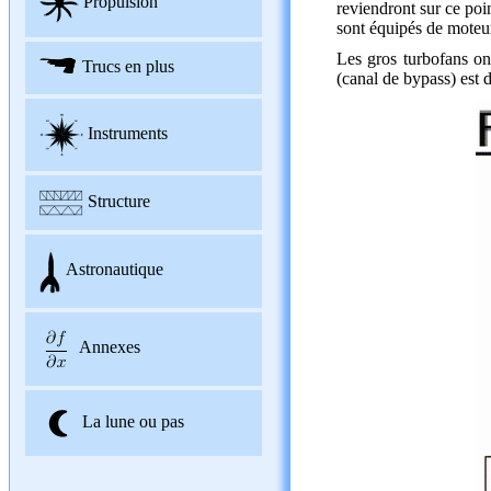
Propulsion
reviendront sur ce poi
sont équipés de moteu
Les gros turbofans on
Trucs en plus
(canal de bypass) est 
Instruments
Structure
Astronautique
Annexes
La lune ou pas