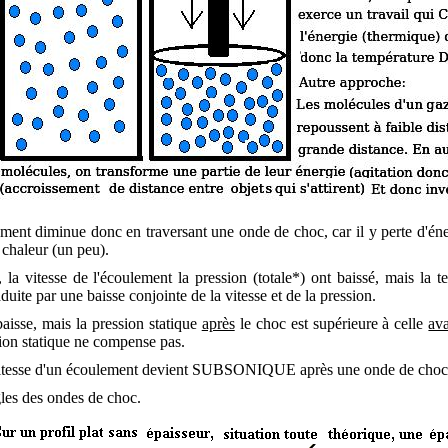
ment diminue donc en traversant une onde de choc, car il y perte d'éne
 chaleur (un peu).
la vitesse de l'écoulement la pression (totale*)
ont baissé, mais la t
aduite par une baisse conjointe de la vitesse et de la pression.
baisse, mais la pression statique
après
le choc est supérieure à celle
av
ion statique ne compense pas.
itesse d'un écoulement devient SUBSONIQUE après une onde de choc nor
gles des ondes de choc.