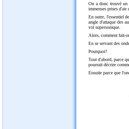
On a donc trouvé un m
immenses prises d'air 
En outre, l'essentiel d
angle d'attaque des 
vol supersonique.
Alors, comment fait-on
En se servant des onde
Pourquoi?
Tout d'abord, parce qu
pourrait décrire comm
Ensuite parce que l'o