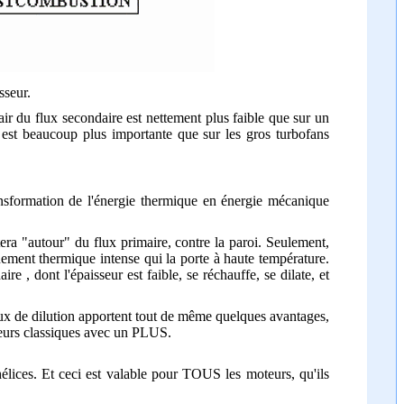
sseur.
'air du flux secondaire est nettement plus faible que sur un
s est beaucoup plus importante que sur les gros turbofans
nsformation de l'énergie thermique en énergie mécanique
tera "autour" du flux primaire, contre la paroi. Seulement,
nnement thermique intense qui la porte à haute température.
re , dont l'épaisseur est faible, se réchauffe, se dilate, et
taux de dilution apportent tout de même quelques avantages,
teurs classiques avec un PLUS.
élices. Et ceci est valable pour TOUS les moteurs, qu'ils