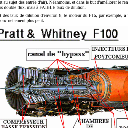
nt au sujet des entrée d'air). Néanmoins, et dans le but d'améliorer le 
rs double flux, mais à FAIBLE taux de dilution.
t des taux de dilution d'environ 8, le moteur du F16, par exemple, a 
donc nettement plus petit.