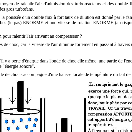
oyen de ralentir l'air d'admission des turboréacteurs et des double f
des gros turbofans.
e la poussée d'un double flux à fort taux de dilution est donné par le fan
aubes (le pas) ENORME et une vitesse de rotation ENORME (au risque 
 pour ralentir l'air arrivant au compresseur ?
s de choc, car la vitesse de l'air diminue fortement en passant à traver
'il y a perte d'énergie dans l'onde de choc elle même, une partie de l'én
e "énergie sonore".
nde de choc s'accompagne d'une hausse locale de température du fait de