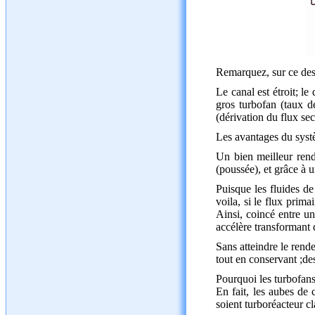
Remarquez, sur ce des
Le canal est étroit; l
gros turbofan (taux d
(dérivation du flux s
Les avantages du syst
Un bien meilleur rend
(poussée), et grâce à 
Puisque les fluides de
voila, si le flux prim
Ainsi, coincé entre un 
accélère transformant 
Sans atteindre le rend
tout en conservant ;de
Pourquoi les turbofans
En fait, les aubes de
soient turboréacteur cl