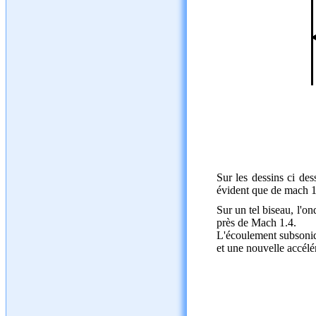
Sur les dessins ci des
évident que de mach 1 
Sur un tel biseau, l'o
près de Mach 1.4.
L'écoulement subsoniqu
et une nouvelle accélé