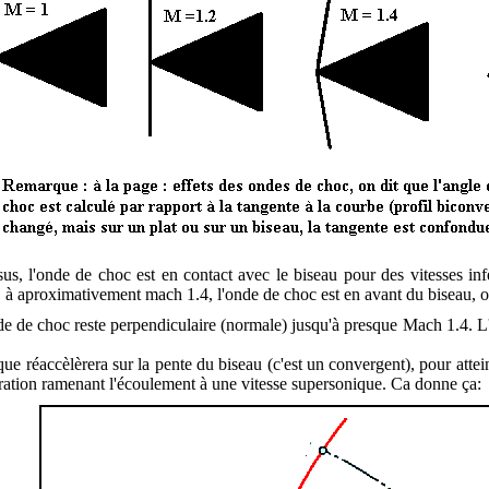
sus, l'onde de choc est en contact avec le biseau pour des vitesses infé
à aproximativement mach 1.4, l'onde de choc est en avant du biseau, on
nde de choc reste perpendiculaire (normale) jusqu'à presque Mach 1.4.
e réaccèlèrera sur la pente du biseau (c'est un convergent), pour atte
ration ramenant l'écoulement à une vitesse supersonique. Ca donne ça: