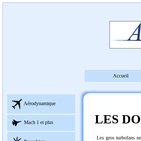
Accueil
Aérodynamique
LES DO
Mach 1 et plus
Les gros turbofans ne