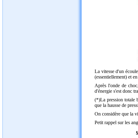
La vitesse d'un écoule
(essentiellement) et en
Après l'onde de choc, 
d'énergie s'est donc tr
(*)La pression totale 
que la hausse de press
On considère que la v
Petit rappel sur les an