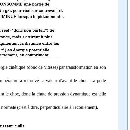
rgie cinétique (donc de vitesse) par transformation en son
empérature a retrouvé sa valeur d'avant le choc. La perte
ant
le choc, donc la chute de pression dynamique est telle
male (c'est à dire, perpendiculaire à l'écoulement).