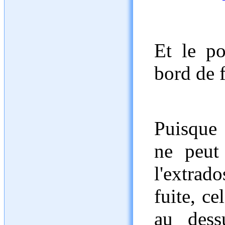
Et le po
bord de f
Puisque 
ne peut
l'extrad
fuite, ce
au dess