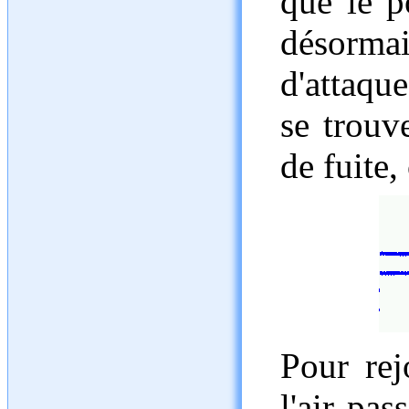
que le p
désormai
d'attaque
se trouv
de fuite
Pour rej
l'air pas