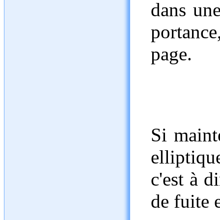
dans une
portance
page.
Si maint
elliptiq
c'est à d
de fuite 