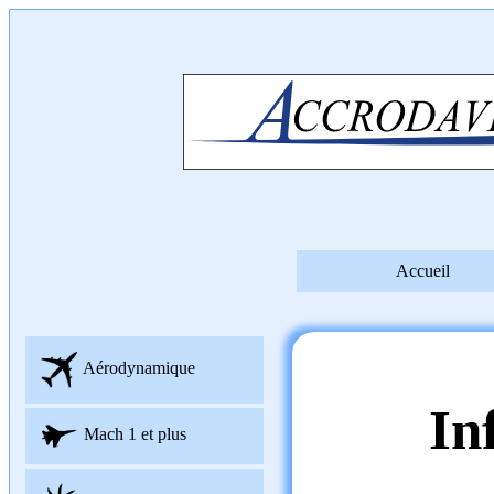
Accueil
Aérodynamique
In
Mach 1 et plus