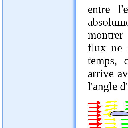
entre l'
absolume
montrer 
flux ne
temps, c
arrive av
l'angle 