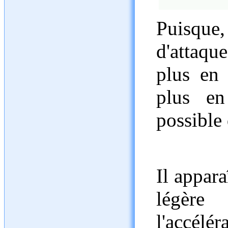
Puisqu
d'attaqu
plus en 
plus en
possible 
Il appara
légère 
l'accél