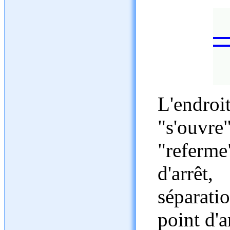
L'endroit
"s'ouvre"
"referm
d'arrêt
séparati
point d'a