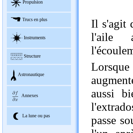
Propulsion
Trucs en plus
Il s'agit
l'aile
Instruments
l'écoule
Structure
Lorsque 
Astronautique
augment
aussi bi
Annexes
l'extrado
La lune ou pas
passe sou