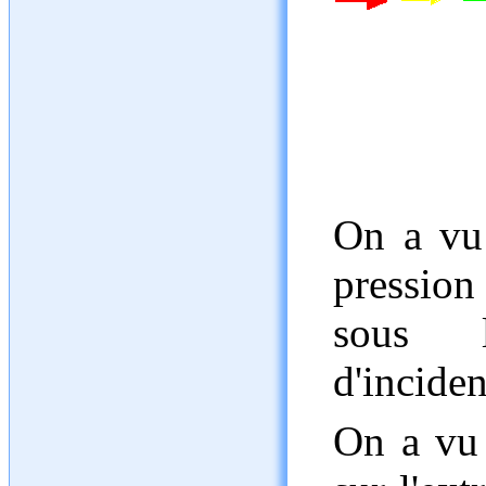
On a vu 
pression
sous l
d'inciden
On a vu 