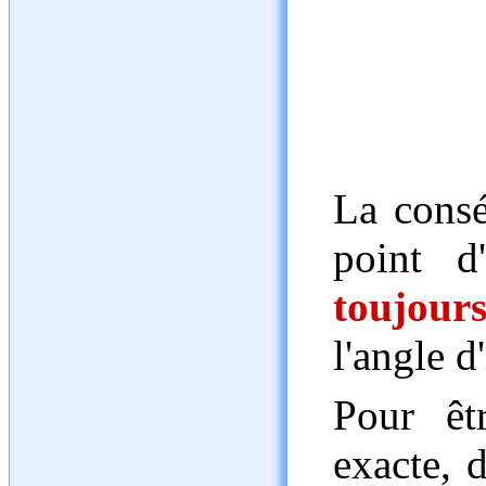
La consé
point d
toujour
l'angle 
Pour êt
exacte, d