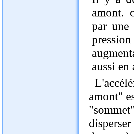
amont. c
par une 
pression
augment
aussi en
L'accélér
amont" es
"sommet" 
disperser