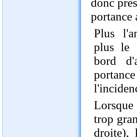
donc près
portance 
Plus l'a
plus le
bord d'
portan
l'inciden
Lorsque 
trop gran
droite),