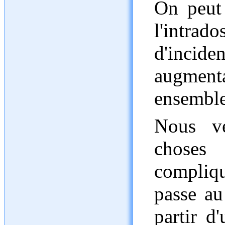
On peut
l'intrad
d'inc
augmenta
ensemble
Nous ve
choses
compliqu
passe au
partir d'