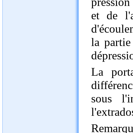
pression
et de l'
d'écoule
la parti
dépressi
La port
différen
sous l'
l'extrado
Remarqu