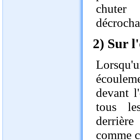
chuter
décrocha
2) Sur l
Lorsqu'u
écouleme
devant l
tous le
derrière
comme c