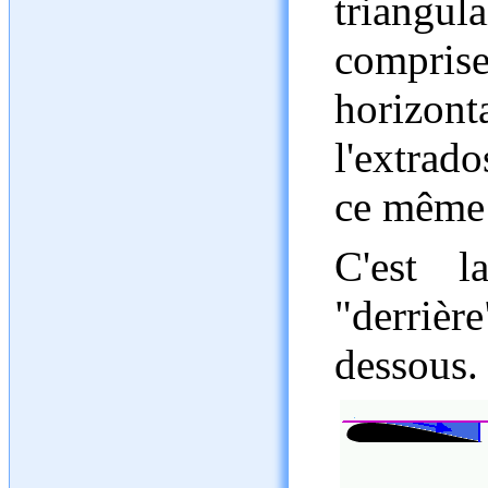
triangul
comprise
horizont
l'extrado
ce même 
C'est 
"derrièr
dessous.