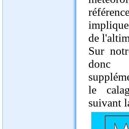
référenc
implique
de l'alti
Sur notr
donc r
suppléme
le calag
suivant l