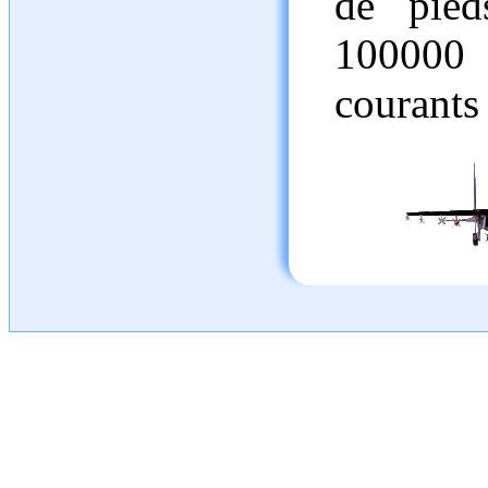
de pied
100000 
courants 