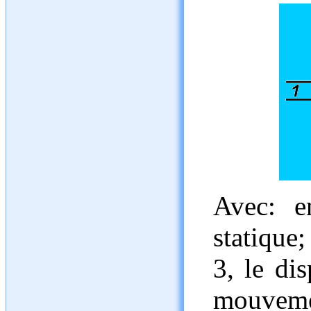
Avec: e
statique;
3, le di
mouvement