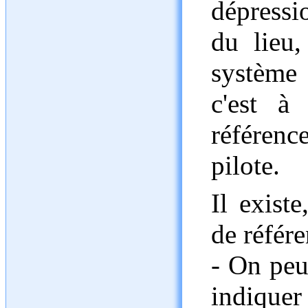
dépressi
du lieu,
système
c'est à
référenc
pilote.
Il existe
de référe
- On peut
indiquer