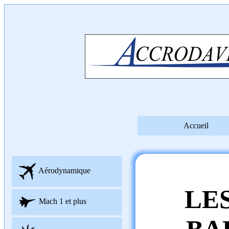
Accueil
Aérodynamique
LE
Mach 1 et plus