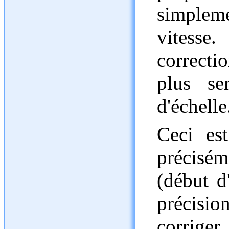
simplem
vitess
correcti
plus se
d'échelle
Ceci est
précisém
(début d
précisi
corriger