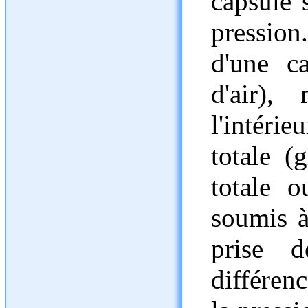
capsule 
pression.
d'une c
d'air),
l'intéri
totale (
totale o
soumis à
prise d
différenc