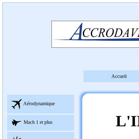
Accueil
Aérodynamique
L'
Mach 1 et plus