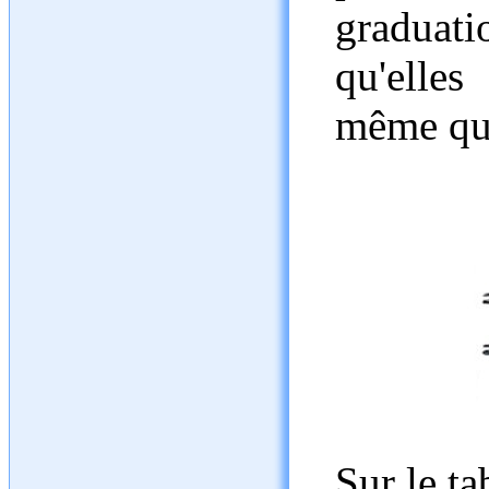
graduat
qu'elle
même qu'
Sur le ta