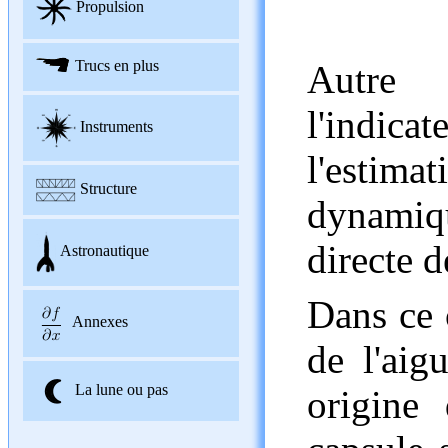
Propulsion
Trucs en plus
Autre i
l'indica
Instruments
l'esti
Structure
dynamiqu
directe d
Astronautique
Dans ce 
Annexes
de l'aig
La lune ou pas
origine