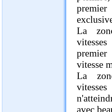
premi
exclusiv
La zon
vitesses
premier 
vitesse 
La zon
vitesse
n'attein
avec bea