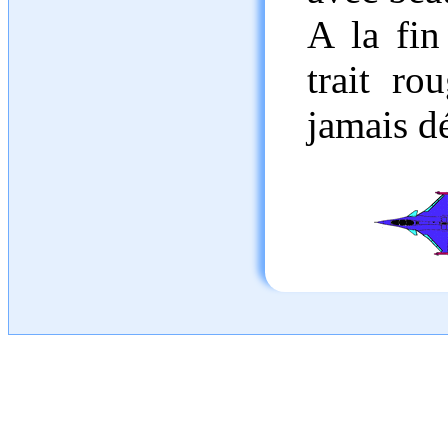
A la fin
trait ro
jamais d