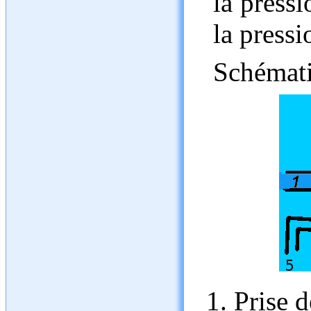
la pressi
la press
Schémati
Prise d