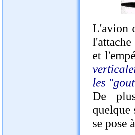
L'avion 
l'attache
et l'emp
vertical
les "gout
De plus
quelque s
se pose 