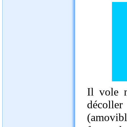
Il vole 
décolle
(amovibl