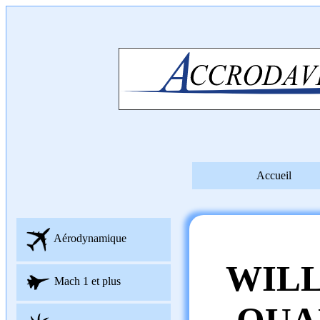
Accueil
Aérodynamique
WILL
Mach 1 et plus