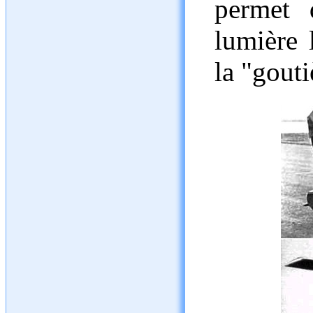
permet 
lumière 
la "gouti