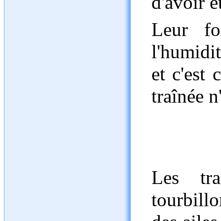
d'avoir é
Leur fo
l'humidit
et c'est 
traînée n
Les tra
tourbill