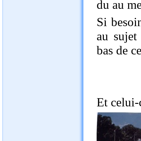
du au me
Si besoi
au sujet
bas de c
Et celui-