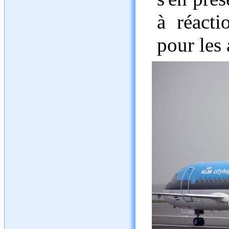
à réacti
pour les 