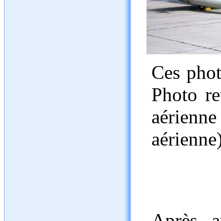
Ces phot
Photo ret
aérienne
aérienne)
Après a