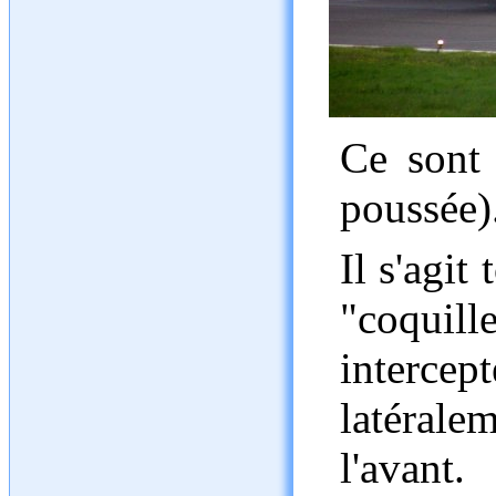
Ce sont 
poussée)
Il s'agit
"coquill
intercept
latéral
l'avant.