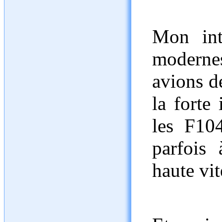
Mon int
modernes
avions d
la forte
les F104
parfois 
haute vi