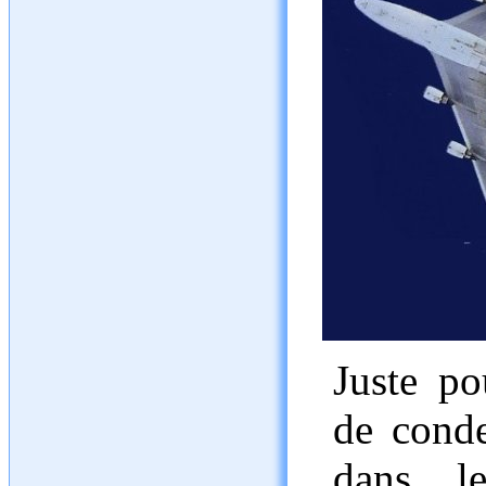
Juste po
de conde
dans l