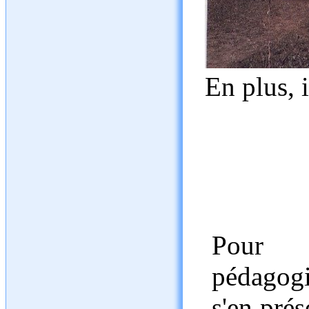
En plus, i
Pour 
pédagogi
s'en prés