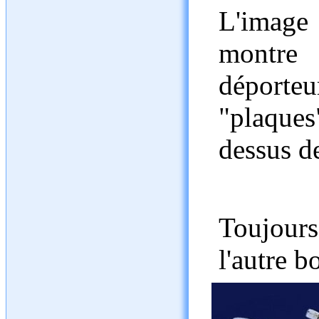
L'image
montre 
déporte
"plaque
dessus de
Toujours
l'autre b