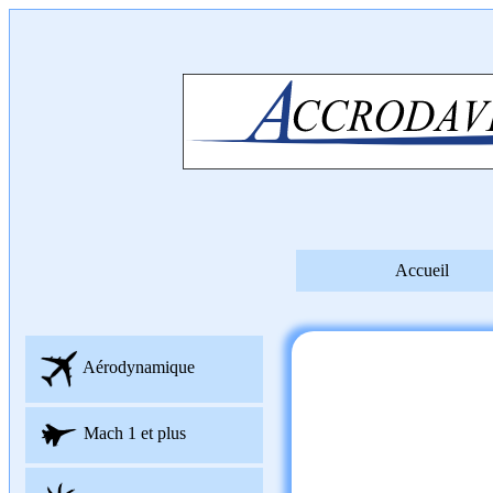
Accueil
Aérodynamique
Mach 1 et plus