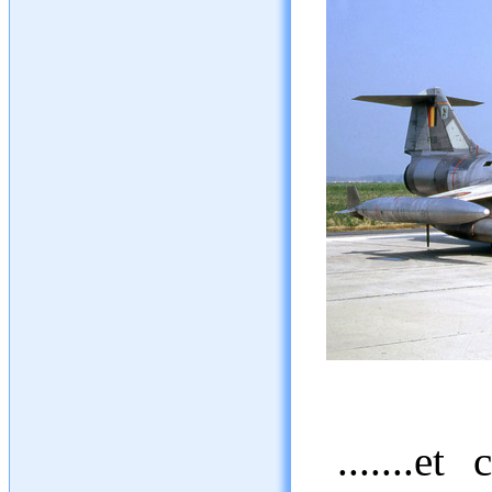
.......e