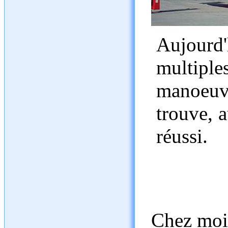
Aujourd
multipl
manoeuvr
trouve, 
réussi.
Chez moi 