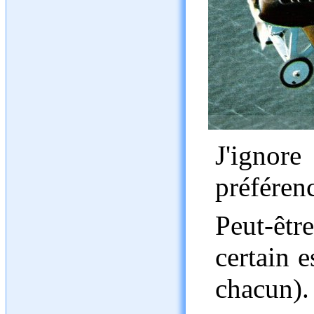
J'ignor
préférenc
Peut-être
certain e
chacun).