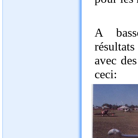
A basse
résultat
avec des
ceci: