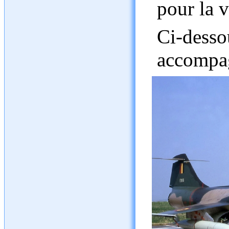
pour la v
Ci-dess
accompa