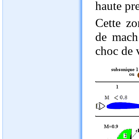
haute pr
Cette zo
de mach 
choc de v