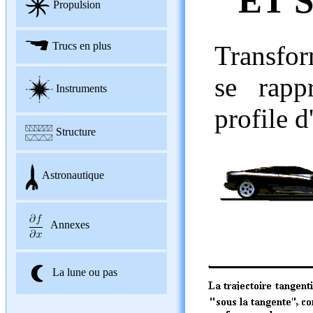
ET 
Propulsion
Trucs en plus
Transfor
se rapp
Instruments
profile d'
Structure
Astronautique
Annexes
La lune ou pas