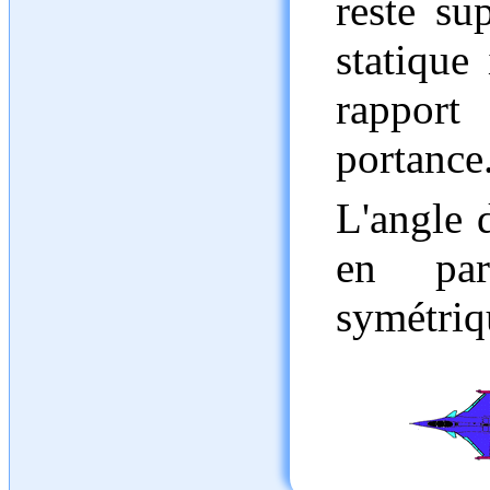
reste su
statique 
rapport 
portance
L'angle 
en par
symétriq