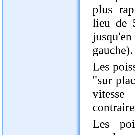
plus ra
lieu de 
jusqu'
gauche).
Les pois
"sur pla
vitesse
contraire
Les po