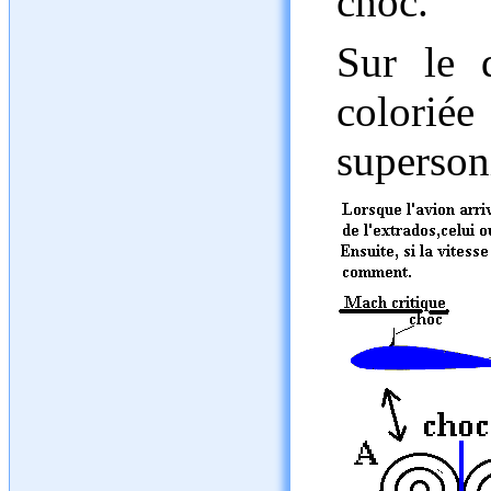
choc.
Sur le 
colori
superson