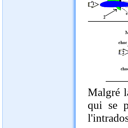
Malgré la
qui se p
l'intrad