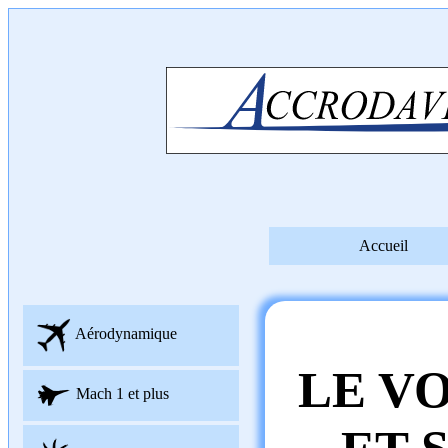
Accueil
Aérodynamique
LE V
Mach 1 et plus