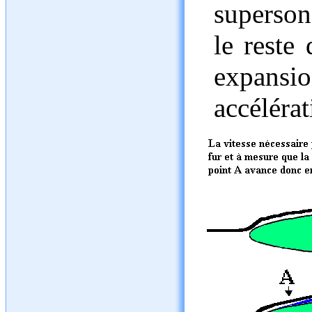
superson
le reste 
expansi
accélérat