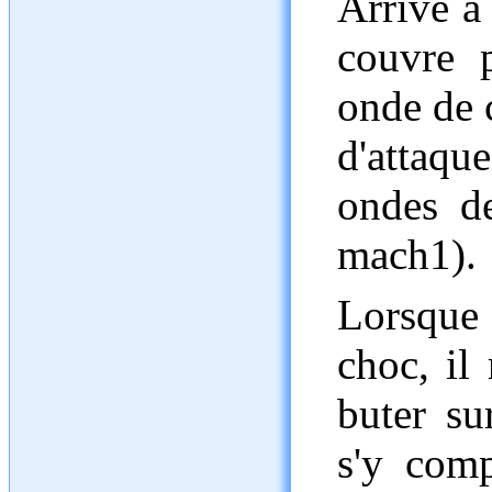
Arrivé à
couvre p
onde de 
d'attaqu
ondes de
mach1).
Lorsque 
choc, il 
buter su
s'y com