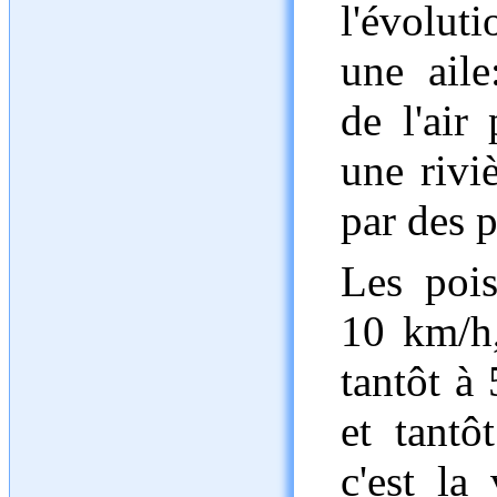
l'évolut
une aile
de l'air
une rivi
par des 
Les poi
10 km/h,
tantôt à 
et tant
c'est la