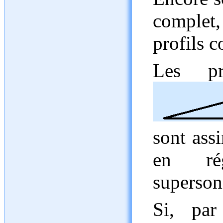
complet,
profils c
Les pr
sont ass
en ré
superson
Si, par