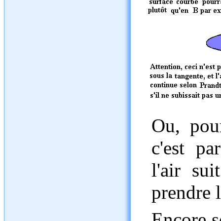
Ou, pour
c'est pa
l'air su
prendre l
Encore s