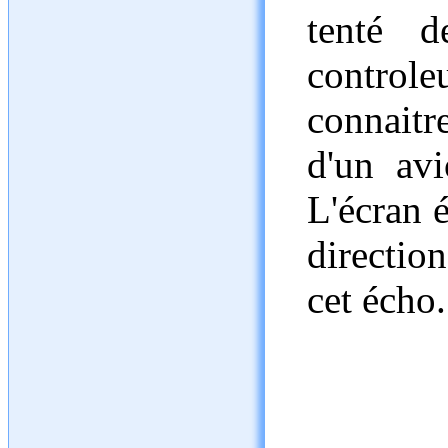
tenté d
control
connaitr
d'un avi
L'écran 
direction
cet écho.