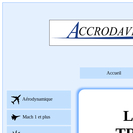
Accueil
Aérodynamique
L
Mach 1 et plus