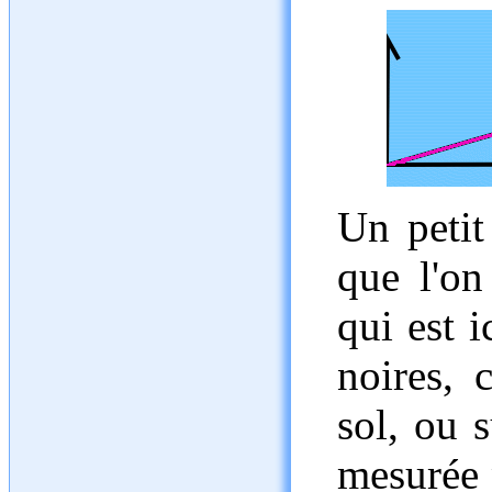
Un petit 
que l'on 
qui est i
noires, 
sol, ou s
mesurée 