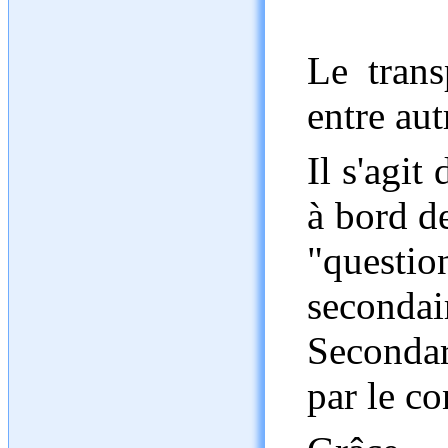
Le trans
entre aut
Il s'agit
à bord de
"quest
seconda
Secondar
par le co