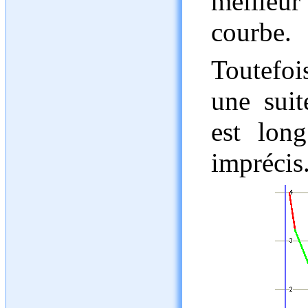
meilleur
courbe.
Toutefoi
une suit
est long
imprécis