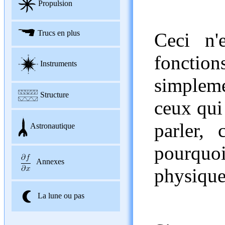
Propulsion
Trucs en plus
Ceci n'
foncti
Instruments
simplem
Structure
ceux qui
parler, 
Astronautique
pourquoi
Annexes
physique
La lune ou pas