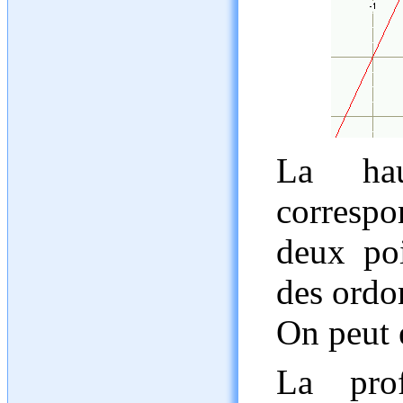
La ha
correspo
deux poi
des ordo
On peut 
La pro