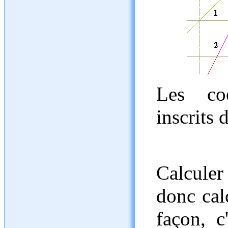
Les coé
inscrits 
Calculer 
donc cal
façon, c