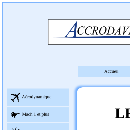
Accueil
Aérodynamique
L
Mach 1 et plus