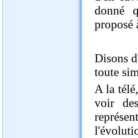
donné q
proposé à
Disons d
toute sim
A la télé
voir de
représ
l'évolut