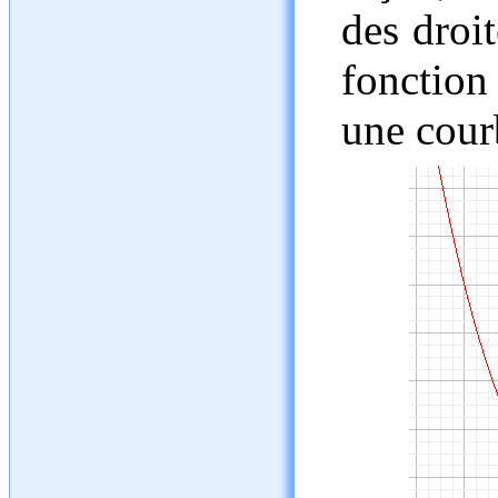
des droi
fonction
une cour