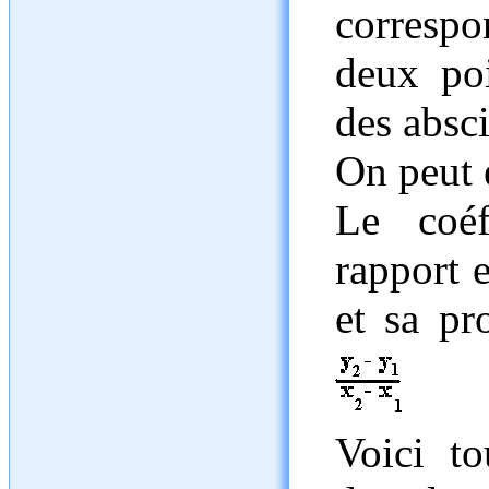
correspo
deux poi
des absci
On peut 
Le coéf
rapport 
et sa pr
Voici to