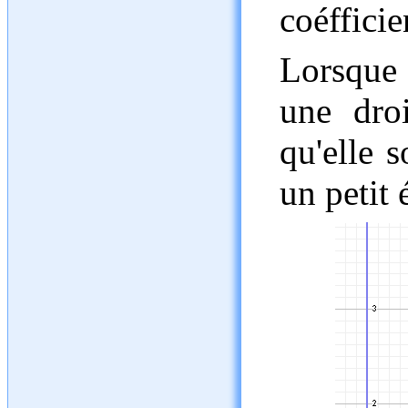
coéfficie
Lorsque 
une dro
qu'elle 
un petit 