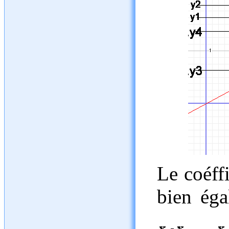
Le coéffi
bien ég