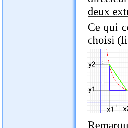
deux ext
Ce qui c
choisi (l
Remarque