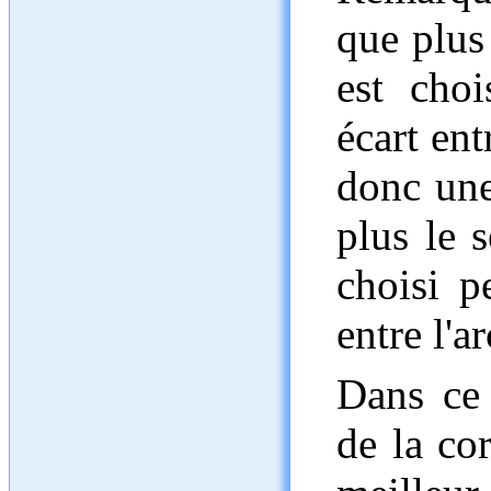
que plus
est choi
écart ent
donc un
plus le 
choisi p
entre l'a
Dans ce 
de la co