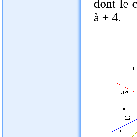
dont le c
à + 4.