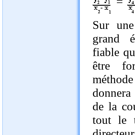
=
Sur une
grand é
fiable q
être for
méthode
donnera 
de la co
tout le 
directe