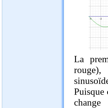
La prem
rouge)
sinusoïde
Puisque 
change