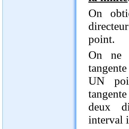
On obtie
directe
point.
On ne p
tangente
UN poin
tangente
deux di
interval 