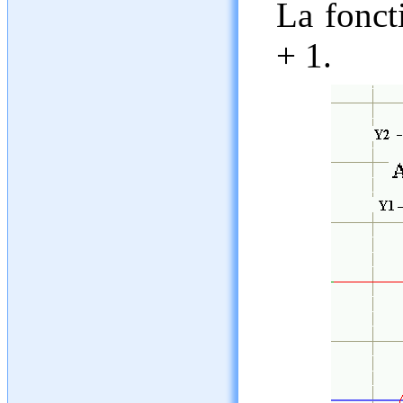
La foncti
+ 1.