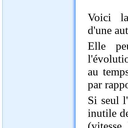
Voici l
d'une aut
Elle pe
l'évolut
au temps
par rappo
Si seul 
inutile d
(vitesse,