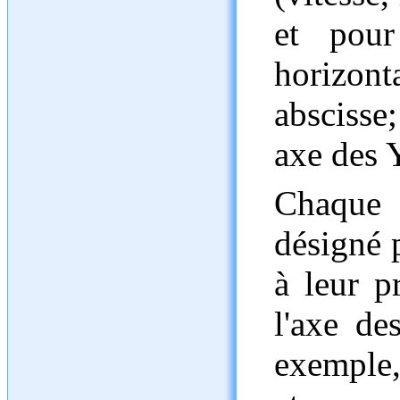
et pour
horizont
abscisse;
axe des 
Chaque 
désigné 
à leur p
l'axe de
exemple,