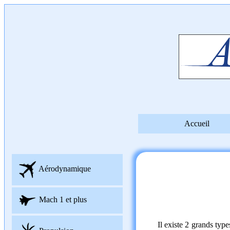
Accueil
Aérodynamique
Mach 1 et plus
Il existe 2 grands typ