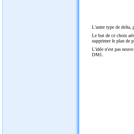
L'autre type de delta, 
Le but de ce choix aér
supprimer le plan de p
L'idée n'est pas neuve
DM1.