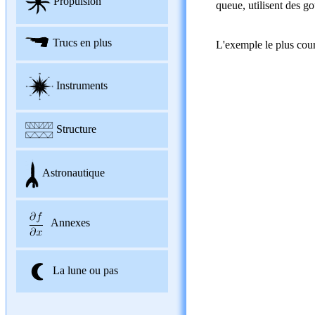
Propulsion
queue, utilisent des go
Trucs en plus
L'exemple le plus cour
Instruments
Structure
Astronautique
Annexes
La lune ou pas