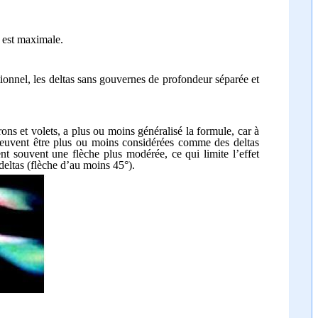
é est maximale.
ionnel, les deltas sans gouvernes de profondeur séparée et
ons et volets, a plus ou moins généralisé la formule, car à
 peuvent être plus ou moins considérées comme des deltas
nt souvent une flèche plus modérée, ce qui limite l’effet
deltas (flèche d’au moins 45°).