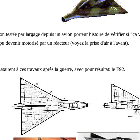
on testée par largage depuis un avion porteur histoire de vérifier si "ça 
 pu devenir motorisé par un réacteur (voyez la prise d'air à l'avant).
ssairent à ces travaux après la guerre, avec pour résultat: le F92.