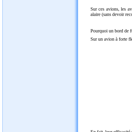
Sur ces avions, les av
alaire (sans devoir rec
Pourquoi un bord de fu
Sur un avion à forte flè
En fait, leur efficacité