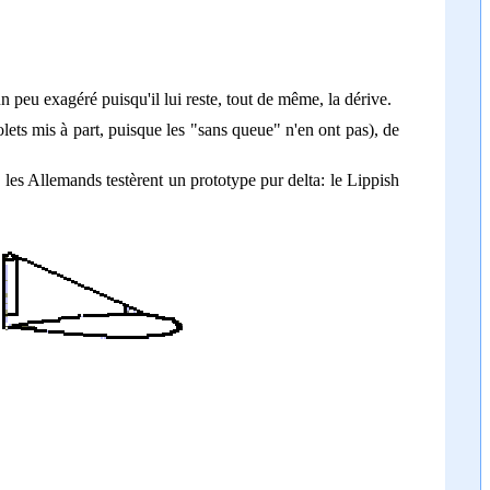
un peu exagéré puisqu'il lui reste, tout de même, la dérive.
ets mis à part, puisque les "sans queue" n'en ont pas), de
 les Allemands testèrent un prototype pur delta: le Lippish