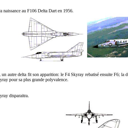
a naissance au F106 Delta Dart en 1956.
 un autre delta fit son apparition: le F4 Skyray rebatisé ensuite F6; la 
kyray pour sa plus grande polyvalence.
ray disparaitra.