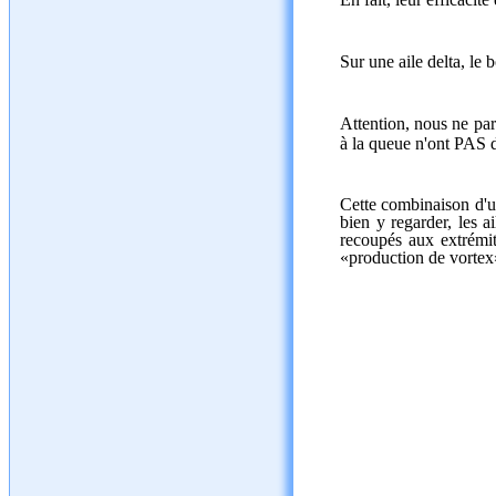
Sur une aile delta, le 
Attention, nous ne par
à la queue n'ont PAS d
Cette combinaison d'un
bien y regarder, les 
recoupés aux extrémit
«production de vortex»