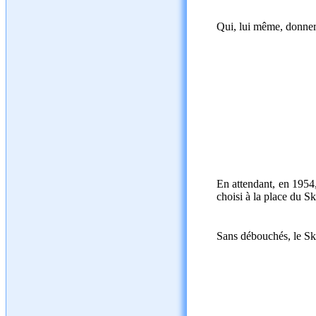
Qui, lui même, donner
En attendant, en 1954,
choisi à la place du S
Sans débouchés, le Sky