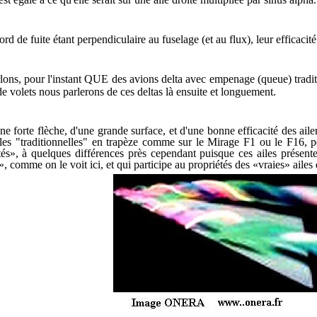
bord de fuite étant perpendiculaire au fuselage (et au flux), leur efficacit
lons, pour l'instant QUE des avions delta avec empenage (queue) tradit
e volets nous parlerons de ces deltas là ensuite et longuement.
e forte flèche, d'une grande surface, et d'une bonne efficacité des ailer
ailes "traditionnelles" en trapèze comme sur le Mirage F1 ou le F16,
és», à quelques différences près cependant puisque ces ailes présente
, comme on le voit ici, et qui participe au propriétés des «vraies» ailes 