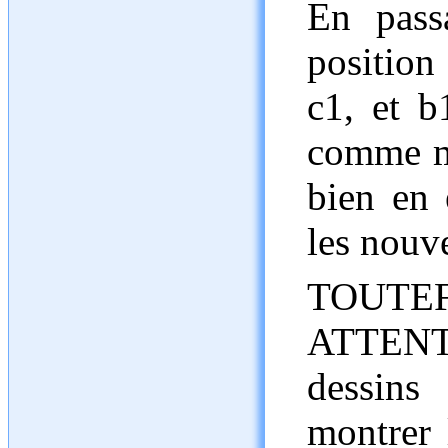
En pass
position 
c1, et b
comme mo
bien en 
les nouve
TOUTE
ATTENT
dessin
montrer