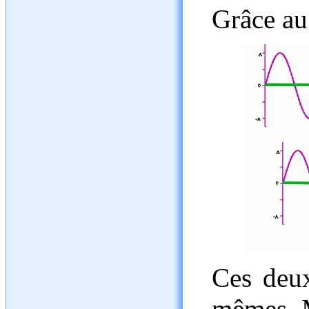
Grâce au
Ces deux
mêmes. M