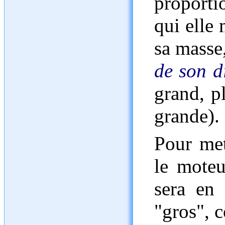
proporti
qui elle
sa masse,
de son d
grand, pl
grande).
Pour met
le moteu
sera en 
"gros", 