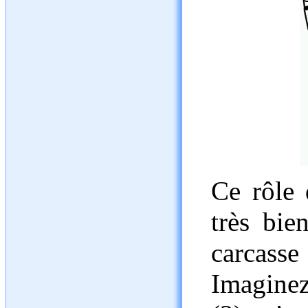
Ce rôle 
très bie
carcass
Imaginez