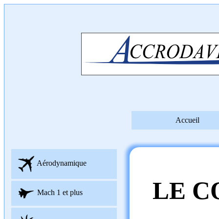
Accueil
Aérodynamique
LE C
Mach 1 et plus