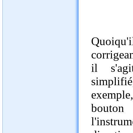
Quoiqu
corrigea
il s'ag
simplifi
exemple,
bouton
l'instrum