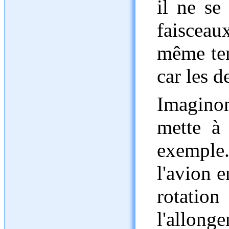
il ne se
faisceau
même tem
car les d
Imaginon
mette à 
exemple
l'avion e
rotation
l'allon