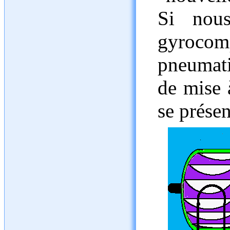
Si nous
gyroc
pneumati
de mise 
se prése