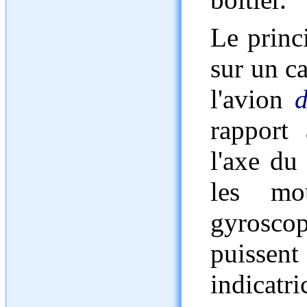
Le princ
sur un ca
l'avion
d
rapport 
l'axe du
les m
gyrosco
puissent
indicatri