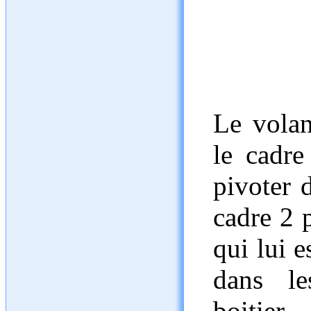
Le volan
le cadre
pivoter 
cadre 2 p
qui lui e
dans le
boitier.