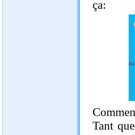
ça:
Comment
Tant que