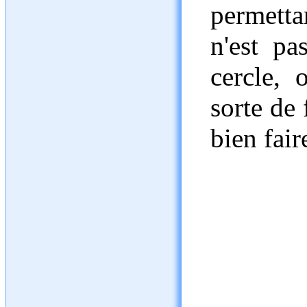
permetta
n'est pa
cercle,
sorte de 
bien fair