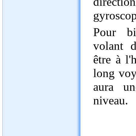
directio
gyrosco
Pour bi
volant 
être à l'
long voy
aura un
niveau.