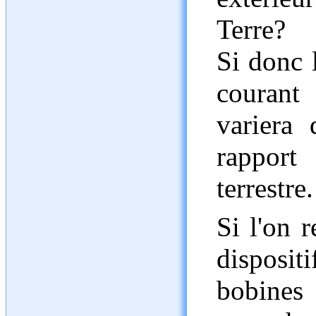
Terre?
Si donc 
courant
variera 
rappor
terrestre.
Si l'on 
dispositi
bobines