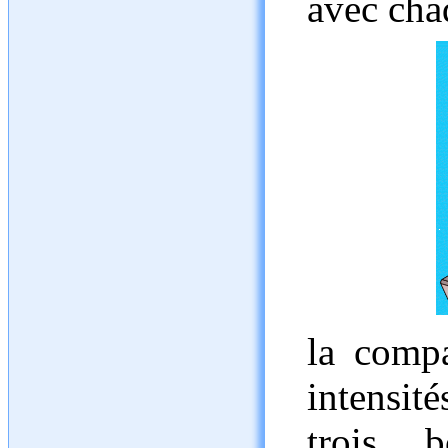
avec cha
la compa
intensi
trois 