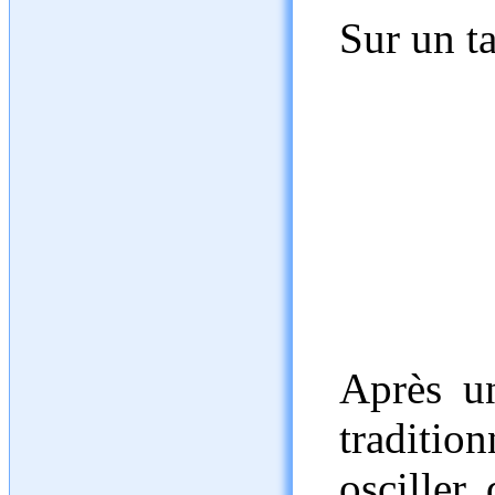
Sur un t
Après u
tradition
osciller