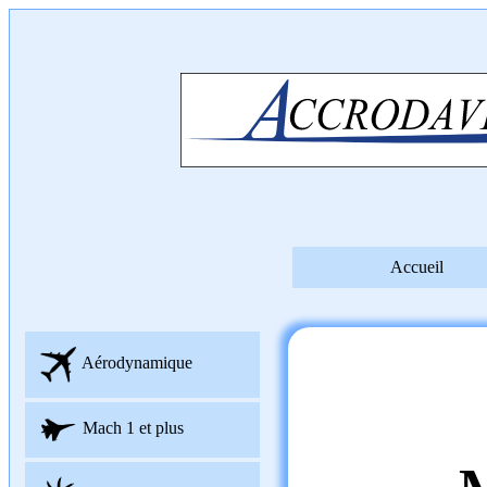
Accueil
Aérodynamique
Mach 1 et plus