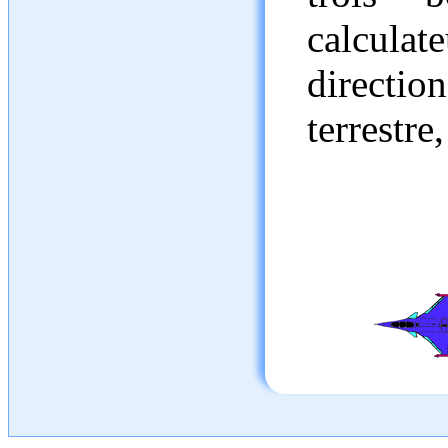
calculat
directi
terrestre,