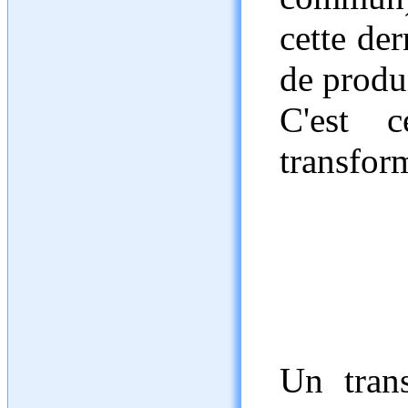
cette der
de produ
C'est 
transfor
Un trans