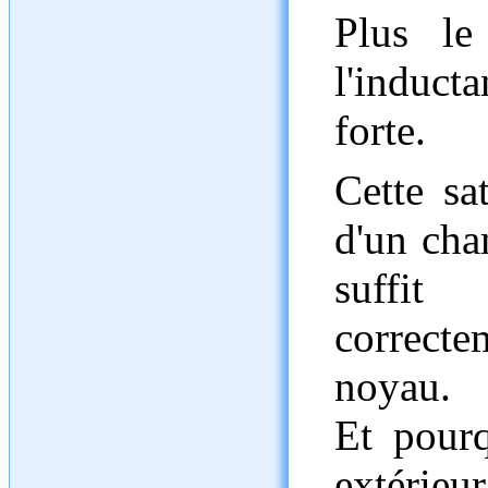
Plus le
l'induct
forte.
Cette sa
d'un cha
suffit
correcte
noyau.
Et pour
extérieur