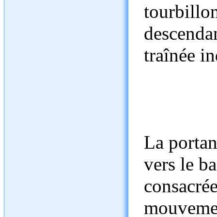
tourbillo
descenda
traînée in
La portan
vers le ba
consacrée
mouvement