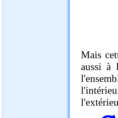
Mais cet
aussi à 
l'ensem
l'intéri
l'extérie