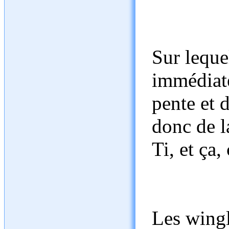
Sur leque
immédiate
pente et 
donc de l
Ti, et ça,
Les wingl