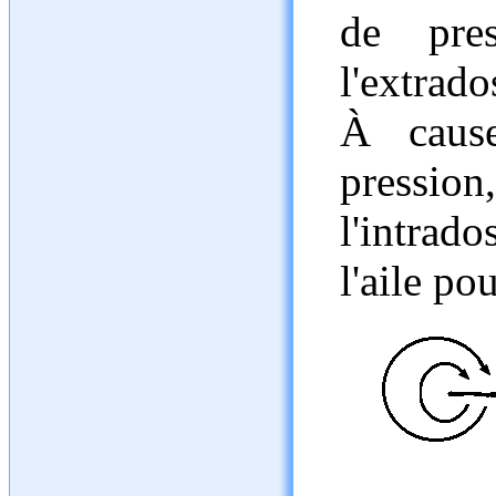
de pres
l'extrado
À cause
pression
l'intrad
l'aile po