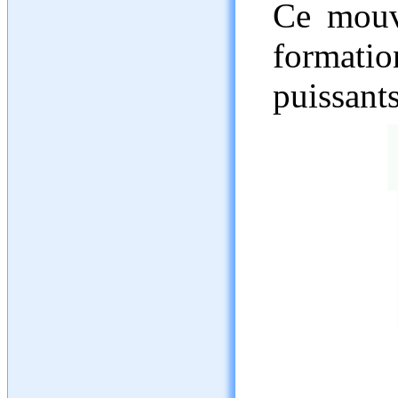
Ce mouve
formati
puissants