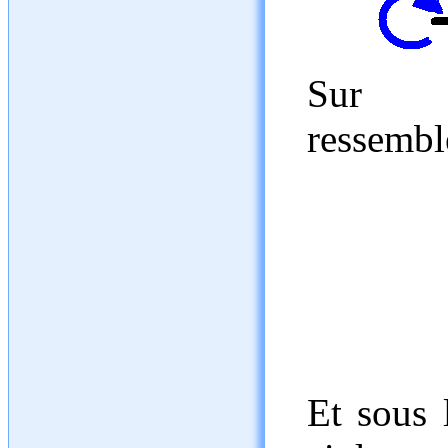
Sur l'
ressembl
Et sous l