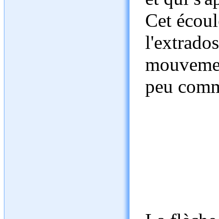
Cet écoul
l'extrados
mouvemen
peu comm