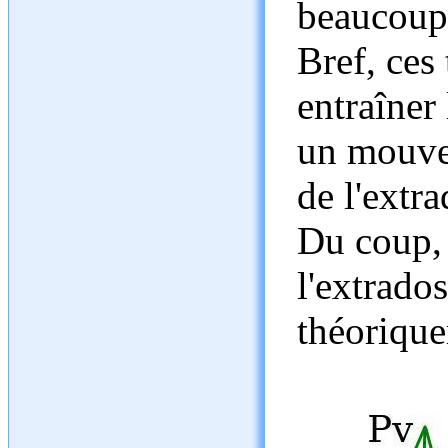
beaucoup 
Bref, ces
entraîner
un mouve
de l'extra
Du coup, 
l'extrado
théorique