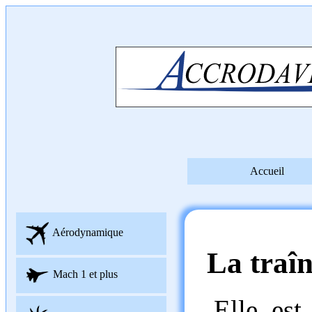
Accueil
Aérodynamique
La traîn
Mach 1 et plus
Elle est