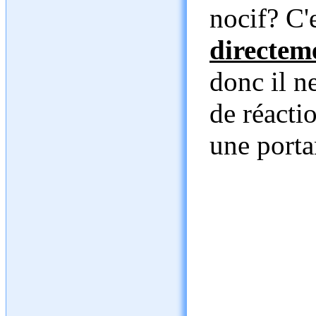
nocif? C'e
directem
donc il n
de réactio
une porta