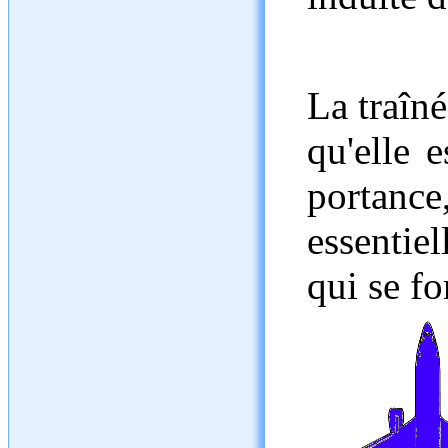
La traîné
qu'elle 
porta
essentie
qui se fo