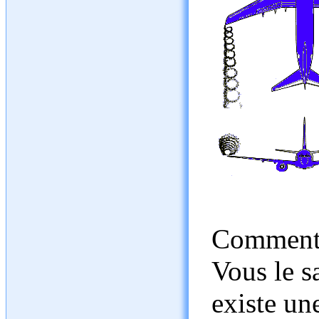
Comment
Vous le sa
existe un