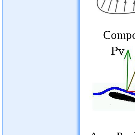
Compos