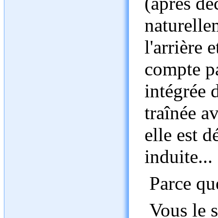
(après dé
naturell
l'arrière 
compte pa
intégrée 
traînée av
elle est d
induite...
Parce que
Vous le s