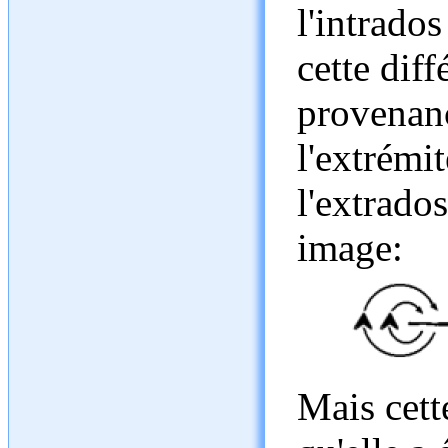
l'intrados
cette diff
provenanc
l'extrémit
l'extrados
image:
Mais cett