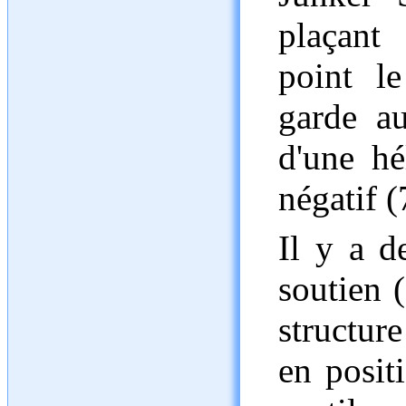
plaçant 
point l
garde au
d'une hé
négatif (
Il y a d
soutien (
structure
en positi