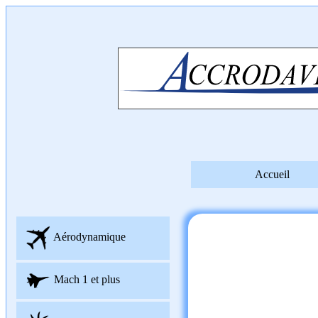
Accueil
Aérodynamique
Mach 1 et plus