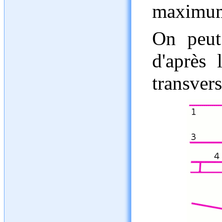
maximu
On peut 
d'après 
transvers