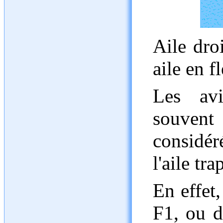
Aile droi
aile en fl
Les avi
souvent 
considé
l'aile tra
En effet,
F1, ou d