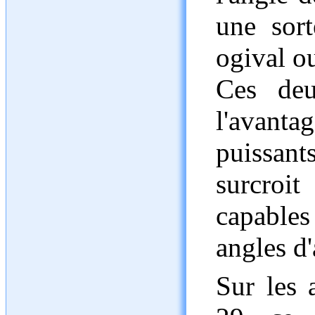
une sort
ogival o
Ces deu
l'avantag
puissan
surcroi
capables
angles d'
Sur les