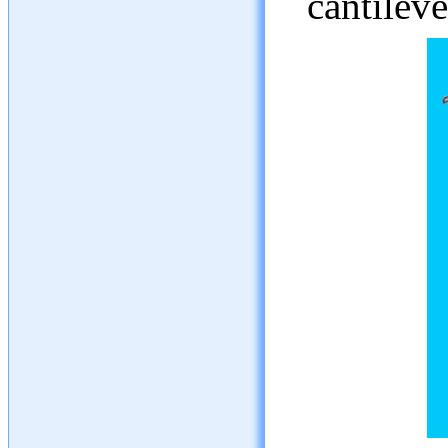
cantileve