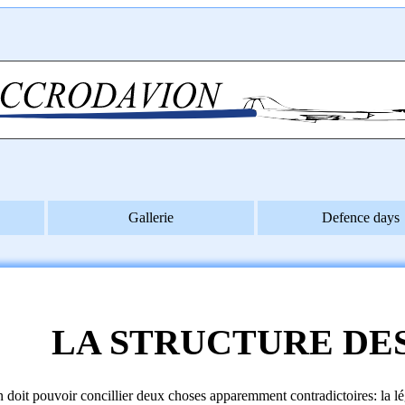
Gallerie
Defence days
LA STRUCTURE DES
 doit pouvoir concillier deux choses apparemment contradictoires: la légè