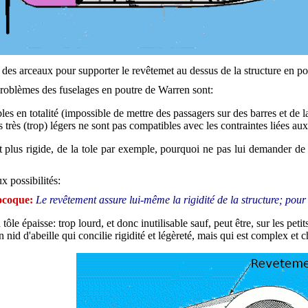
e des arceaux pour supporter le revêtemet au dessus de la structure en p
roblèmes des fuselages en poutre de Warren sont:
les en totalité (impossible de mettre des passagers sur des barres et de la
très (trop) légers ne sont pas compatibles avec les contraintes liées aux 
t plus rigide, de la tole par exemple, pourquoi ne pas lui demander de pa
ux possibilités:
ocoque:
Le revêtement assure lui-même la rigidité de la structure; pour qu
ôle épaisse: trop lourd, et donc inutilisable sauf, peut être, sur les petit
nid d'abeille qui concilie rigidité et légèreté, mais qui est complex et c