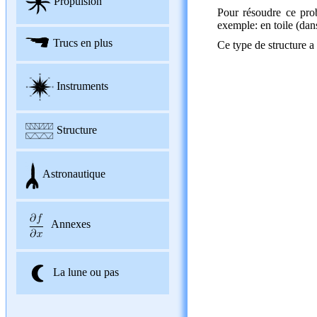
Propulsion
Pour résoudre ce prob
exemple: en toile (dans
Trucs en plus
Ce type de structure a 
Instruments
Structure
Astronautique
Annexes
La lune ou pas