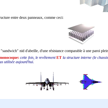
structure entre deux panneaux, comme ceci:
e "sandwich" nid d'abeille, d'une résistance comparable à une paroi plein
-monocoque:
cette fois, le revêtement
ET
la structure interne (le chassi
us utilisée aujourd'hui.