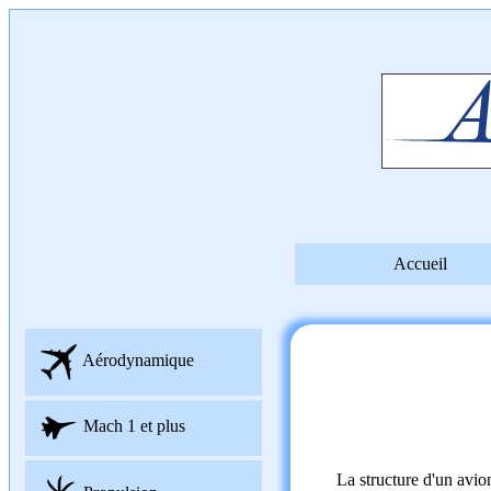
Accueil
Aérodynamique
Mach 1 et plus
La structure d'un avion