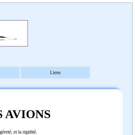
Liens
 AVIONS
reté, et la rigidité.