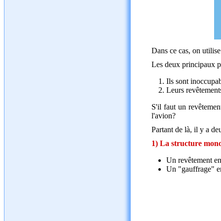
Dans ce cas, on utilis
Les deux principaux p
Ils sont inoccupab
Leurs revêtements 
S'il faut un revêtemen
l'avion?
Partant de là, il y a de
1) La structure mon
Un revêtement en t
Un "gauffrage" en 