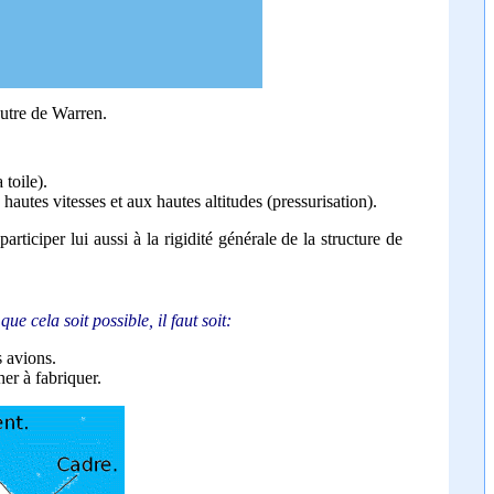
outre de Warren.
 toile).
hautes vitesses et aux hautes altitudes (pressurisation).
rticiper lui aussi à la rigidité générale de la structure de
e cela soit possible, il faut soit:
s avions.
her à fabriquer.