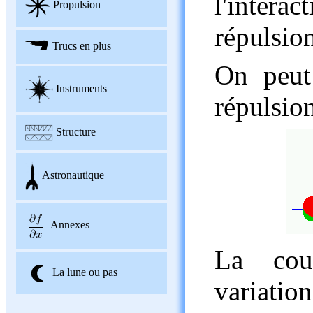
l'interac
Propulsion
répulsion
Trucs en plus
On peut 
Instruments
répulsion
Structure
Astronautique
Annexes
La cou
La lune ou pas
variatio