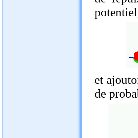
potentiel
et ajouto
de probab