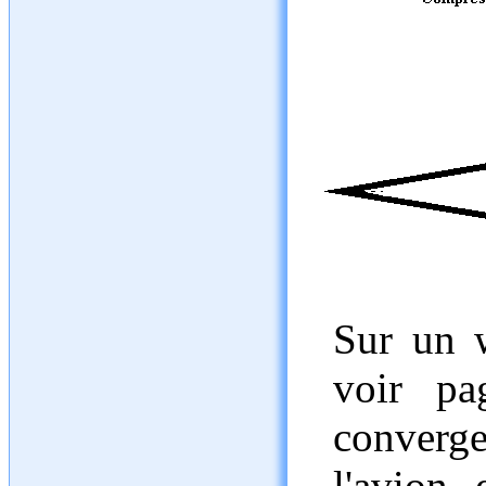
Sur un 
voir pa
conver
l'avion, 