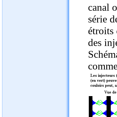
canal o
série 
étroits
des inj
Schéma
comme 