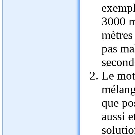
exempl
3000 m
mètres 
pas ma
second
Le mot
mélange
que po
aussi 
solutio