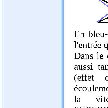
En bleu-
l'entrée 
Dans le 
aussi ta
(effet
écoulem
la vi