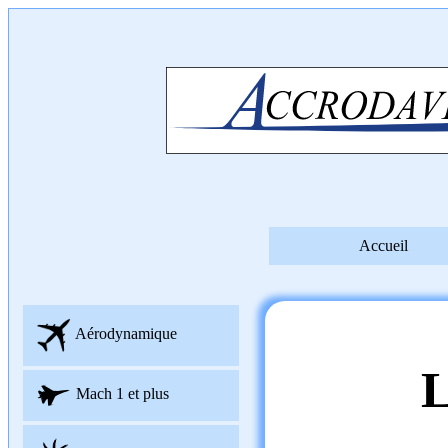
Accueil
Aérodynamique
Mach 1 et plus