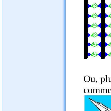
Ou, plu
comme 