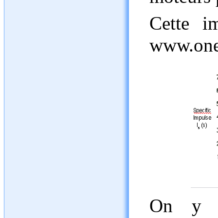
Cette i
www.one
On y v