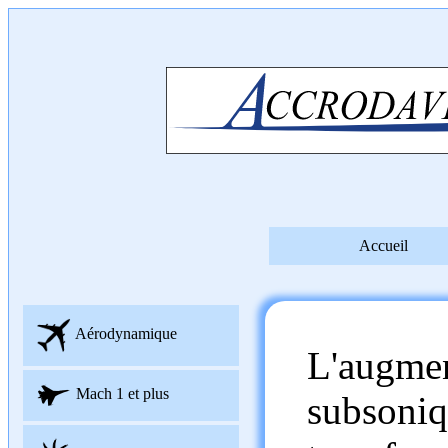
Accueil
Aérodynamique
L'augmen
Mach 1 et plus
subsoniq