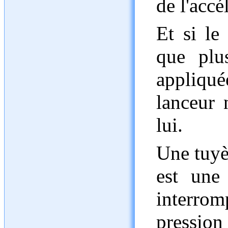
de l'accé
Et si le 
que plu
appliqu
lanceur
lui.
Une tuyè
est une 
interrom
pressio