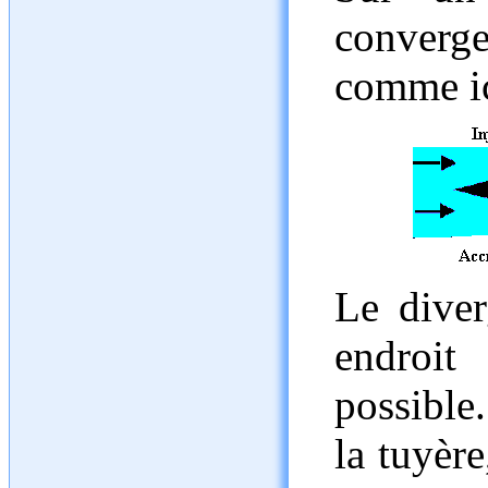
converg
comme ic
Le diver
endroi
possible
la tuyère