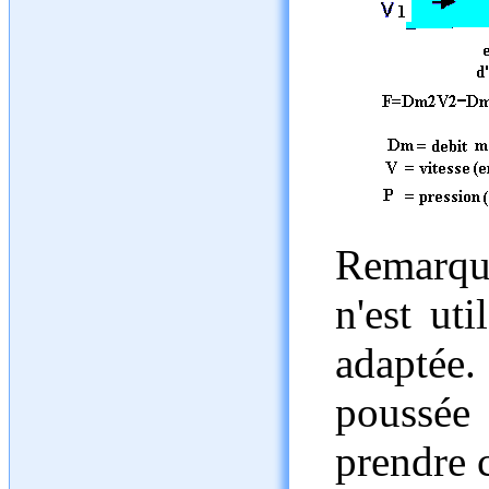
Remarque
n'est uti
adaptée.
poussée 
prendre 