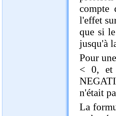
compte 
l'effet s
que si le
jusqu'à l
Pour une
< 0, et
NEGATI
n'était p
La formu