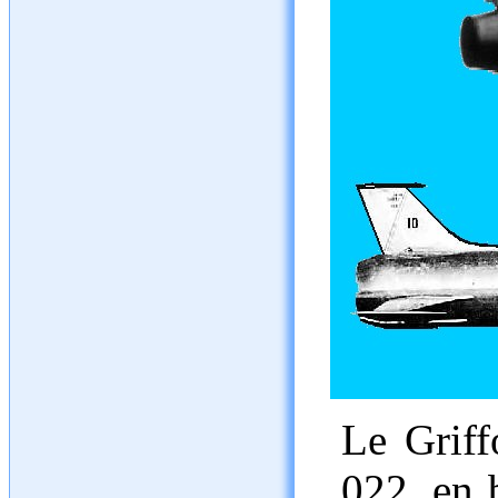
Le Griff
022, en 