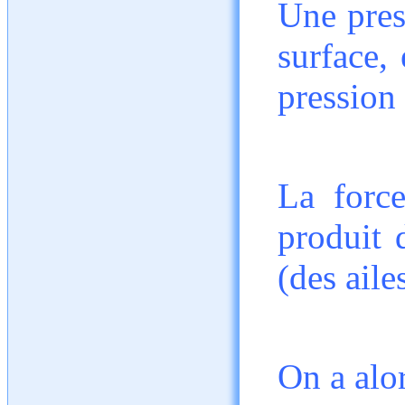
Une pres
surface,
pression 
La forc
produit 
(des ailes
On a alor