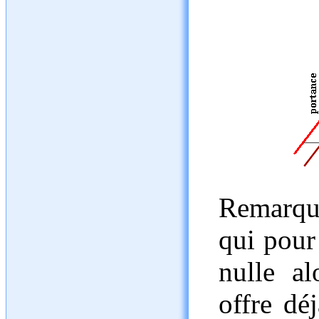
Remarque
qui pour
nulle al
offre dé