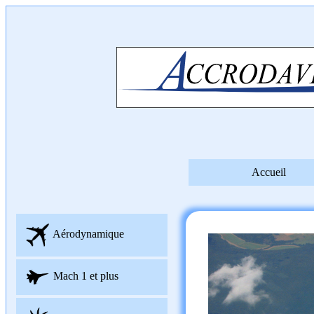
Accueil
Aérodynamique
Mach 1 et plus