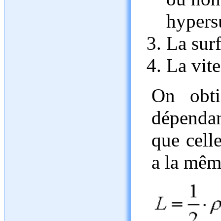
hypers
La surf
La vite
On obti
dépendan
que celle
a la même