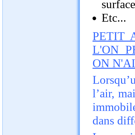
surface
Etc...
PETIT 
L'ON 
ON N'A
Lorsqu’u
l’air, ma
immobil
dans diff