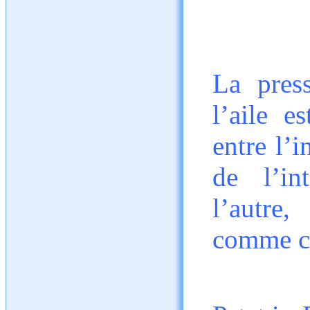
La press
l’aile e
entre l’i
de l’in
l’autre,
comme c