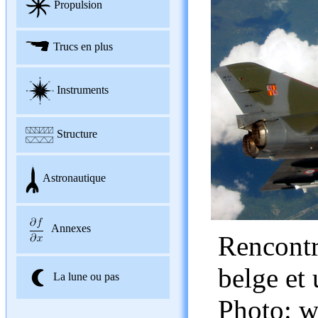
Propulsion
Trucs en plus
Instruments
Structure
Astronautique
Annexes
Rencontr
belge et 
La lune ou pas
Photo: w