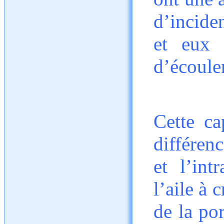
d’inciden
et eux 
d’écoule
Cette ca
différenc
et l’int
l’aile à 
de la por