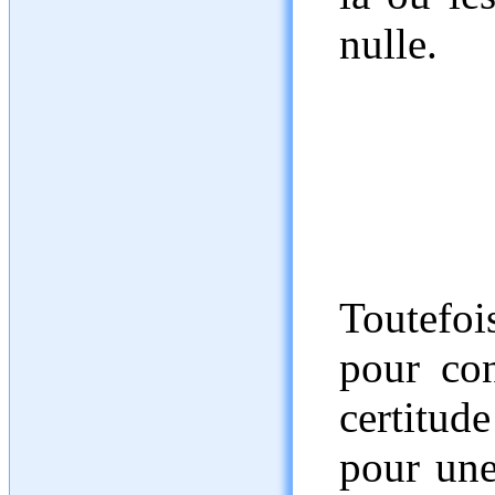
nulle.
Toutefoi
pour con
certitude
pour un