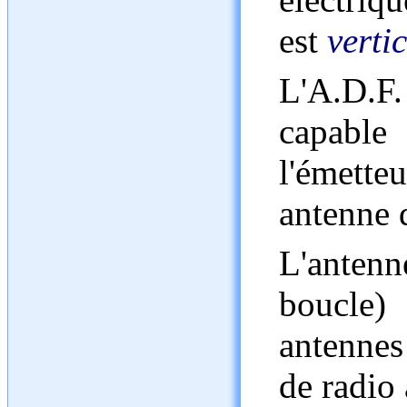
est
verti
L'A.D.F.
capable 
l'émet
antenne d
L'antenn
boucle)
antennes
de radio 