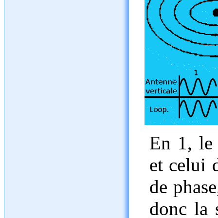
En 1, le 
et celui
de phase
donc la