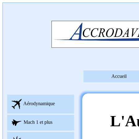
Accueil
Aérodynamique
L'A
Mach 1 et plus