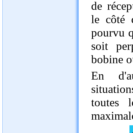
de récep
le côté 
pourvu q
soit per
bobine ou
En d'a
situati
toutes 
maximal