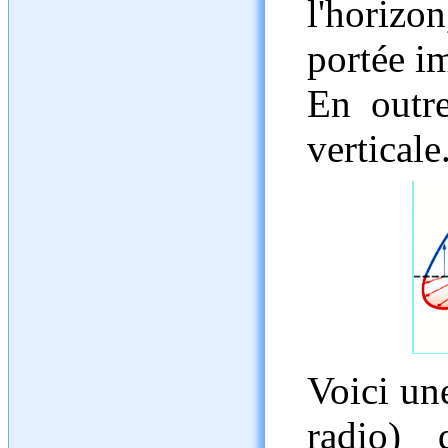
l'horizon
portée i
En outre
verticale
Voici un
radio)