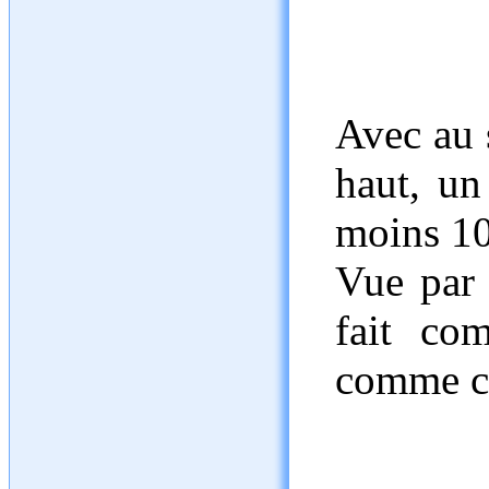
Avec au 
haut, un
moins 10
Vue par 
fait co
comme c