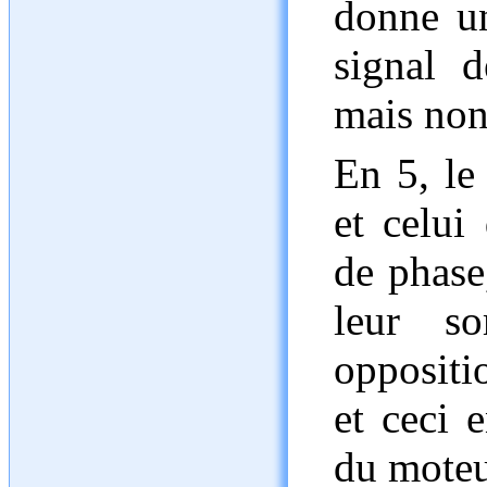
donne un
signal d
mais non
En 5, le 
et celui
de phase
leur so
oppositi
et ceci e
du moteu