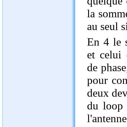
quelque 
la somme
au seul s
En 4 le s
et celui
de phase
pour co
deux devi
du loop 
l'antenne