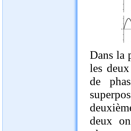
Dans la 
les deux
de phas
superpo
deuxièm
deux on