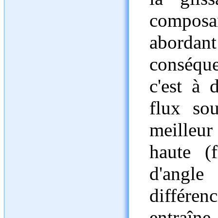
composa
aborda
conséque
c'est à 
flux so
meilleur 
haute (f
d'angle
différenc
entraîn