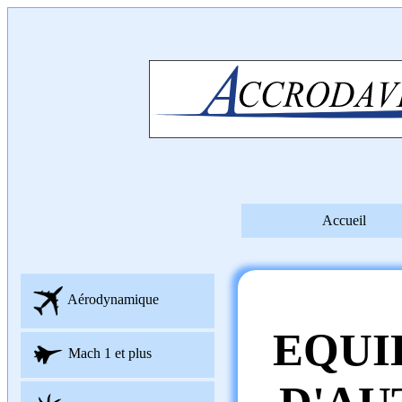
Accueil
Aérodynamique
EQUI
Mach 1 et plus