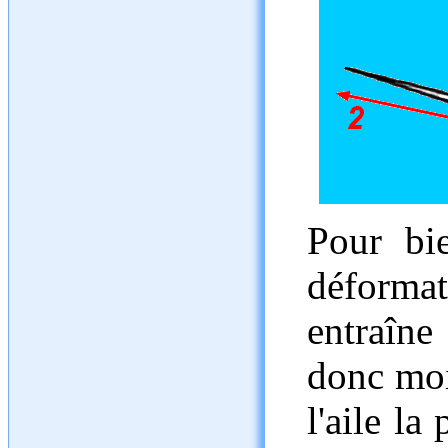
Pour bie
déformat
entraîne
donc moi
l'aile la