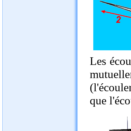
Les écou
mutuelle
(l'écoul
que l'éc