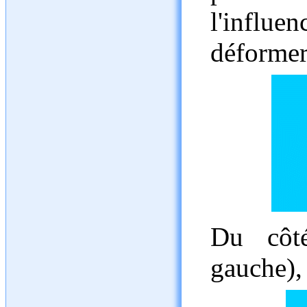
l'influ
déformer
Du côté
gauche),