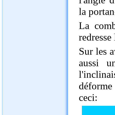
la portan
La comb
redresse 
Sur les a
aussi u
l'inclina
déforme
ceci: