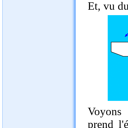
Et, vu d
Voyons 
prend l'