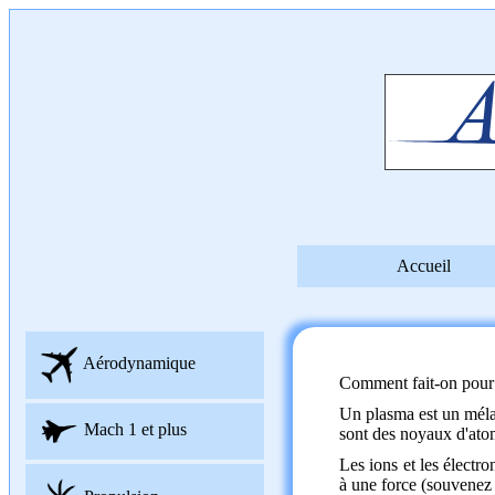
Accueil
Aérodynamique
Comment fait-on pour
Un plasma est un mélang
Mach 1 et plus
sont des noyaux d'atom
Les ions et les électr
à une force (souvenez 