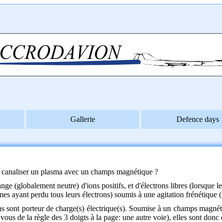
Gallerie
Defence days
 canaliser un plasma avec un champs magnétique ?
e (globalement neutre) d'ions positifs, et d'électrons libres (lorsque le pl
es ayant perdu tous leurs électrons) soumis à une agitation frénétique 
ons sont porteur de charge(s) électrique(s). Soumise à un champs magn
vous de la règle des 3 doigts à la page: une autre voie), elles sont don