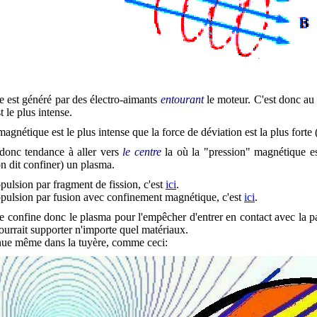
est généré par des électro-aimants
entourant
le moteur. C'est donc au 
le plus intense.
agnétique est le plus intense que la force de déviation est la plus forte
 donc tendance à aller vers
le centre
la où la "pression" magnétique es
on dit confiner) un plasma.
opulsion par fragment de fission, c'est
ici
.
opulsion par fusion avec confinement magnétique, c'est
ici
.
confine donc le plasma pour l'empêcher d'entrer en contact avec la p
ourrait supporter n'importe quel matériaux.
nue même dans la tuyère, comme ceci: