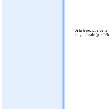
Si la trajectoire de 
longitudinale (parallè