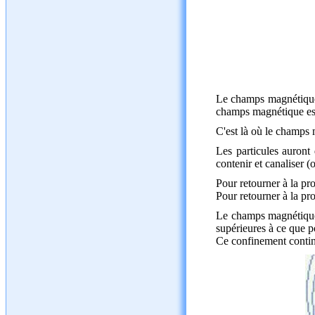
Le champs magnétique 
champs magnétique est 
C'est là où le champs m
Les particules auront
contenir et canaliser (
Pour retourner à la pr
Pour retourner à la pr
Le champs magnétique 
supérieures à ce que p
Ce confinement conti