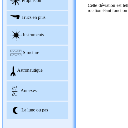
Propulsion
Cette déviation est te
rotation étant fonctio
Trucs en plus
Instruments
Structure
Astronautique
Annexes
La lune ou pas