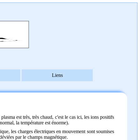
Liens
asma est très, très chaud, c'est le cas ici, les ions positifs
(normal, la température est énorme).
étique, les charges électriques en mouvement sont soumises
c déviées par le champs magnétique.