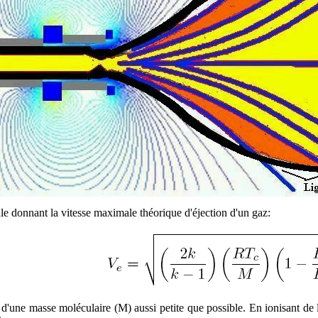
le donnant la vitesse maximale théorique d'éjection d'un gaz:
 d'une masse moléculaire (M) aussi petite que possible. En ionisant de 