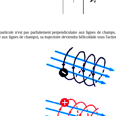
la particule n'est pas parfaitement perpendiculaire aux lignes de cham
le aux lignes de champs), sa trajectoire deviendra hélicoïdale sous l'a