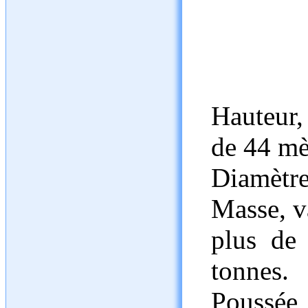
Hauteur,
de 44 mè
Diamètre
Masse, v
plus de
tonnes.
Poussée 