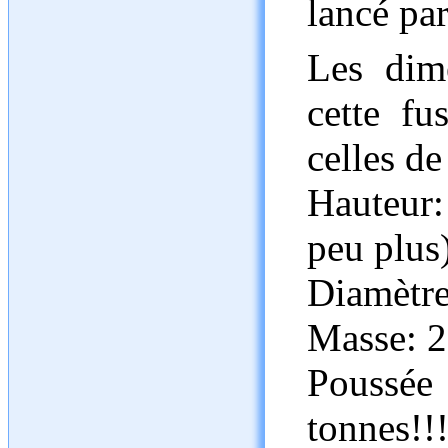
lancé pa
Les dim
cette f
celles de
Hauteur
peu plus)
Diamètre
Masse: 2
Poussée 
tonnes!!