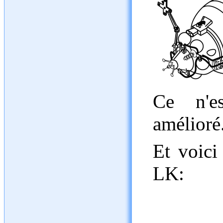
Ce n'e
amélioré
Et voici
LK: