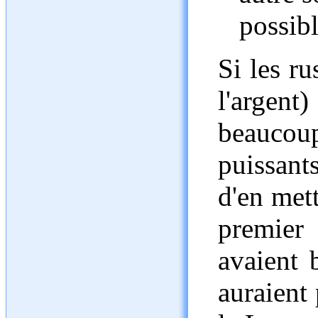
possibl
Si les ru
l'argent
beauco
puissant
d'en met
premier
avaient 
auraient 