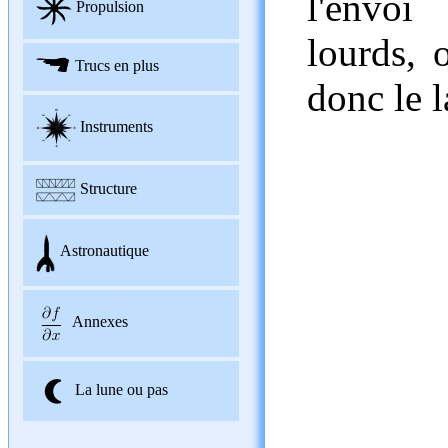
l'envoi
Propulsion
lourds, 
Trucs en plus
donc le 
Instruments
Structure
Astronautique
Annexes
La lune ou pas