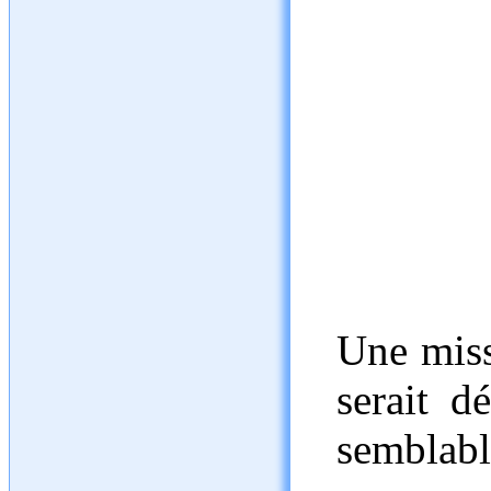
Une miss
serait d
semblabl