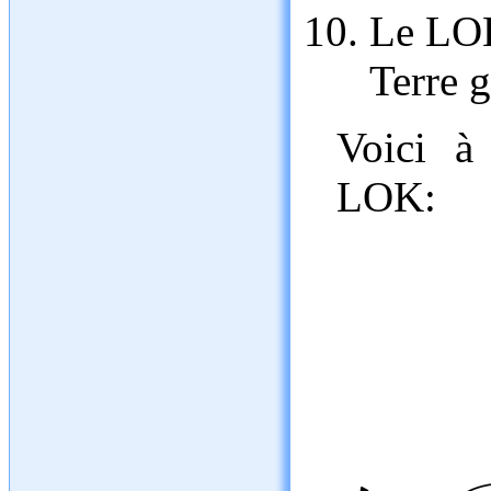
Le LOK
Terre g
Voici à
LOK: