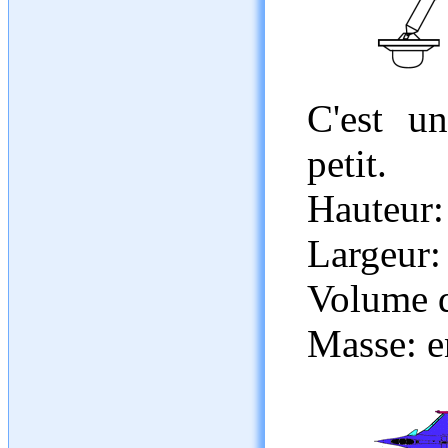
C'est u
petit.
Hauteur:
Largeur:
Volume d
Masse: e