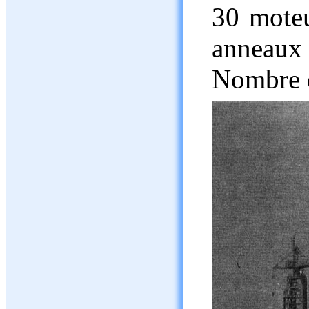
30 mote
anneaux 
Nombre d