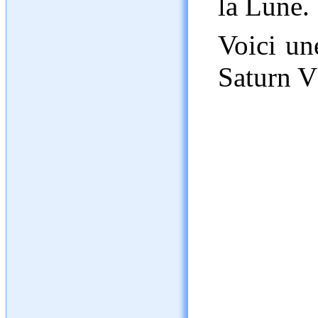
la Lune.
Voici un
Saturn V